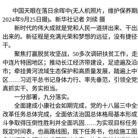
中国天眼在落日余晖中(无人机照片，维护保养期
2024年9月25日摄)。新华社记者 刘续 摄
新时代的伟大成就是党和人民一道拼出来、干出
出来的。新征程是充满光荣和梦想的远征，没有捷径
干。
聚焦打赢脱贫攻坚战，50多次调研扶贫工作，走遍
中连片特困地区；推动长江经济带建设，足迹遍及沿
市；牵挂黄河流域生态保护和高质量发展，踏遍上中
区……习近平总书记身体力行、率先垂范，引领全党
真抓实干、务实担当。
一分部署，九分落实。
全面建成小康社会如期完成，党的十八届三中全
改革任务总体完成，全面依法治国总体格局基本形成
斗争取得压倒性胜利并全面巩固……为实现目标任务
既定时间表，也画路线图，既下任务书，也绘施工图