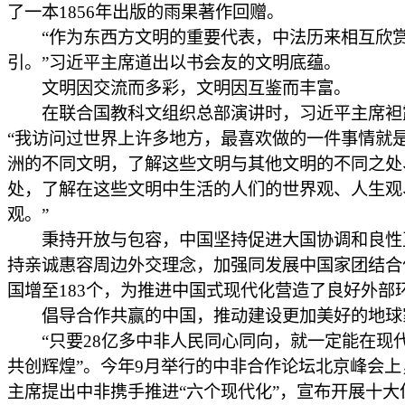
了一本1856年出版的雨果著作回赠。
“作为东西方文明的重要代表，中法历来相互欣
引。”习近平主席道出以书会友的文明底蕴。
文明因交流而多彩，文明因互鉴而丰富。
在联合国教科文组织总部演讲时，习近平主席袒
“我访问过世界上许多地方，最喜欢做的一件事情就
洲的不同文明，了解这些文明与其他文明的不同之处
处，了解在这些文明中生活的人们的世界观、人生观
观。”
秉持开放与包容，中国坚持促进大国协调和良性
持亲诚惠容周边外交理念，加强同发展中国家团结合
国增至183个，为推进中国式现代化营造了良好外部
倡导合作共赢的中国，推动建设更加美好的地球
“只要28亿多中非人民同心同向，就一定能在现
共创辉煌”。今年9月举行的中非合作论坛北京峰会上
主席提出中非携手推进“六个现代化”，宣布开展十大