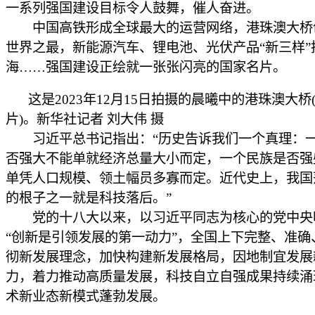
一系列强国建设目标令人鼓舞，催人奋进。
中国高铁形成全球最大的运营网络，港珠澳大桥
世界之最，新能源汽车、锂电池、光伏产品“新三样”
海……强国建设正绘就一张张闪亮的国家名片。
这是2023年12月15日拍摄的晨曦中的港珠澳大桥
片)。新华社记者 刘大伟 摄
习近平总书记指出：“历史告诉我们一个真理：
否强大不能单就经济总量大小而定，一个民族是否强
单凭人口规模、领土幅员多寡而定。近代史上，我国
的根子之一就是科技落后。”
党的十八大以来，以习近平同志为核心的党中央
“创新是引领发展的第一动力”，全国上下完整、准确
彻新发展理念，加快构建新发展格局，因地制宜发展
力，着力推动高质量发展，科技自立自强成果持续涌
术新业态新模式蓬勃发展。