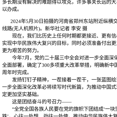
多长期没有解决的难题得以攻克，许多事关长远的大
以办成。
2024年5月30日拍摄的河南省郑州东站附近纵横
线路(无人机照片)。新华社记者 李安 摄
现在，我们比历史上任何时期都更接近、更有信
实现中华民族伟大复兴的目标，同时必须准备付出更
更为艰苦的努力。
今年7月，党的二十届三中全会对进一步全面深
全面部署，确定了300多项重大改革举措，明确新中国
周年时完成。
发扬钉钉子精神，一茬接着一茬干，一张蓝图绘
一步全面深化改革必将续写时代新篇，为推动中国式
定更加坚实基础。
这是团结奋斗的号召力——
“全党全国各族人民要在党的旗帜下团结成‘一块
铁’，心往一处想、劲往一处使，推动中华民族伟大