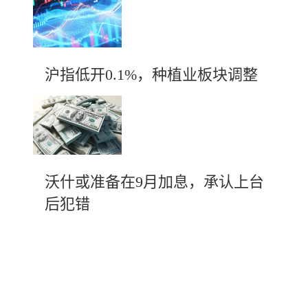
沪指低开0.1%，种植业板块调整
沃什或准备在9月加息，承认上台
后犯错