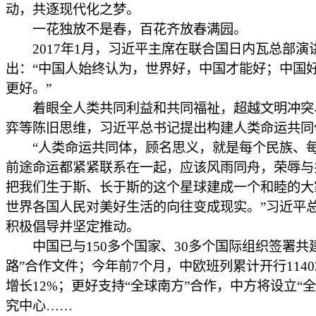
动，共逐现代化之梦。
一花独放不是春，百花齐放春满园。
2017年1月，习近平主席在联合国日内瓦总部演
出：“中国人始终认为，世界好，中国才能好；中国
更好。”
着眼全人类共同利益和共同福祉，超越文明冲突
弈等陈旧思维，习近平总书记提出构建人类命运共同
“人类命运共同体，顾名思义，就是每个民族、
前途命运都紧紧联系在一起，应该风雨同舟，荣辱与
把我们生于斯、长于斯的这个星球建成一个和睦的大
世界各国人民对美好生活的向往变成现实。”习近平
积极倡导并坚定推动。
中国已与150多个国家、30多个国际组织签署共
路”合作文件；今年前7个月，中欧班列累计开行1140
增长12%；更好支持“全球南方”合作，中方将设立“全
究中心……