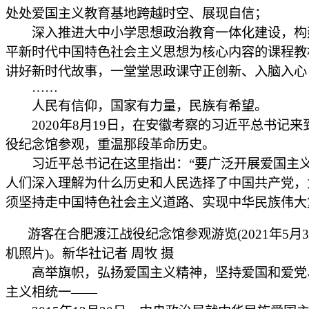
处处爱国主义教育基地跨越时空、展现自信；
深入推进大中小学思想政治教育一体化建设，构
平新时代中国特色社会主义思想为核心内容的课程教
讲好新时代故事，一堂堂思政课守正创新、入脑入心
……
人民有信仰，国家有力量，民族有希望。
2020年8月19日，在安徽考察的习近平总书记来
役纪念馆参观，重温那段革命历史。
习近平总书记在这里指出：“要广泛开展爱国主
人们深入理解为什么历史和人民选择了中国共产党，
须坚持走中国特色社会主义道路、实现中华民族伟大
游客在合肥渡江战役纪念馆参观游览(2021年5月
机照片)。新华社记者 周牧 摄
高举旗帜，弘扬爱国主义精神，坚持爱国和爱党
主义相统一——