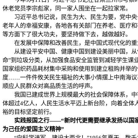
休老党员李宗彪家，同一家人围坐在一起拉家常。
习近平总书记说，民生为大、民生为要，党中央
老年人的幸福安康，各地各有关部门在养老、医疗和
等方面下了很大功夫，要坚持做下去，越做越好。
在发展中保障和改善民生，是中国式现代化的重
从建设平安中国、健康中国到建设美丽中国，从
命”到垃圾分类，从加强食品安全监管到减轻学生课
国家组织药品耗材集中采购和使用到建立租购并举的
度……一件件攸关民生福祉的大事小情摆上中南海议
顺应人民群众对高品质生活的呼声。
我国已建成世界上规模最大的社会保障体系，中
体超过4亿人，人民生活水平迈上新台阶，向着全体
裕的目标坚定前行。
实践报国之行——“新时代更需要继承发扬以国
为己任的爱国主义精神”
“向科学进军，建设大西北！”1956年夏天，数千