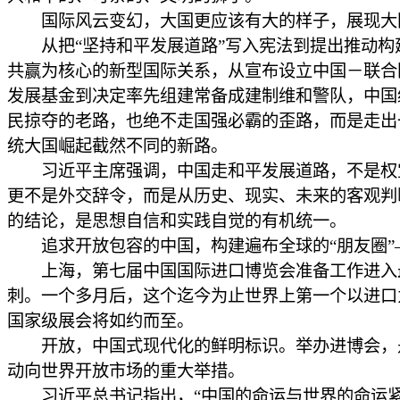
国际风云变幻，大国更应该有大的样子，展现大
从把“坚持和平发展道路”写入宪法到提出推动构
共赢为核心的新型国际关系，从宣布设立中国－联合
发展基金到决定率先组建常备成建制维和警队，中国
民掠夺的老路，也绝不走国强必霸的歪路，而是走出
统大国崛起截然不同的新路。
习近平主席强调，中国走和平发展道路，不是权
更不是外交辞令，而是从历史、现实、未来的客观判
的结论，是思想自信和实践自觉的有机统一。
追求开放包容的中国，构建遍布全球的“朋友圈”
上海，第七届中国国际进口博览会准备工作进入
刺。一个多月后，这个迄今为止世界上第一个以进口
国家级展会将如约而至。
开放，中国式现代化的鲜明标识。举办进博会，
动向世界开放市场的重大举措。
习近平总书记指出，“中国的命运与世界的命运