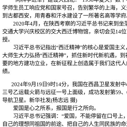
学师生员工响应党和国家号召，告别繁华的上海，义
到古都西安，用青春和汗水建设了一所著名高等学府
2020年4月，在陕西考察的习近平总书记来到坐
交通大学兴庆校区的交大西迁博物馆，亲切会见14
授。
习近平总书记指出“西迁精神”的核心是爱国主义
大师生大力弘扬“西迁精神”，抓住新时代新机遇，到
要的地方建功立业，在新征程上创造属于我们这代人
绩。
2024年9月19日9时14分，我国在西昌卫星发射
三号乙运载火箭与远征一号上面级，成功发射第59、
导航卫星。新华社发(杨志远 摄)
爱国是心之所系，报国是行之所向。
习近平总书记强调：“爱国，不能停留在口号上
自己的理想同祖国的前途、把自己的人生同民族的命