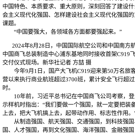
中国特色、本质要求、重大原则，深刻回答了建设什
会主义现代化强国、怎样建设社会主义现代化强国的
课题。
“中国要强大，各领域各方面都要强起来。”
2024年8月28日，中国国际航空公司和中国南方
中国商飞总装制造中心浦东基地同时接收首架C919
交付仪式现场。新华社记者 方喆 摄
今年9月1日，国产大飞机C919迎来第50万名旅
营以来执行商业航班超过3700班，累计安全飞行超过
时。
10年前，习近平总书记在中国商飞公司考察，登上
示样机时指出：“我们要做一个强国，就一定要把装
上去，把大飞机搞上去，起带动作用、标志性作用。
从制造强国、航天强国、交通强国，到科技强国
国、人才强国，再到文化强国、海洋强国、金融强国