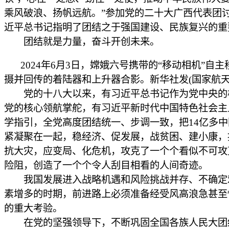
乘风破浪、扬帆远航。”参加党的二十大广西代表团
近平总书记指明了团结之于强国建设、民族复兴的重
团结就是力量，奋斗开创未来。
2024年6月3日，嫦娥六号携带的“移动相机”自
摄并回传的着陆器和上升器合影。新华社发(国家航天
党的十八大以来，有习近平总书记作为党中央的
党的核心领航掌舵，有习近平新时代中国特色社会主
学指引，全党高度团结统一、步调一致，把14亿多
紧凝聚在一起，稳经济、促发展，战贫困、建小康，
抗大灾，应变局、化危机，攻克了一个个看似不可攻
险阻，创造了一个个令人刮目相看的人间奇迹。
我国发展进入战略机遇和风险挑战并存、不确定
素增多的时期，前进路上必须准备经受风高浪急甚至
的重大考验。
在党的坚强领导下，不断巩固全国各族人民大团