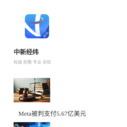
中新经纬
权威 前瞻 专业 亲和
Meta被判支付5.67亿美元