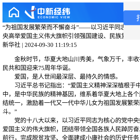
“为祖国发展繁荣而不懈奋斗”——以习近平同志为核
央高举爱国主义伟大旗帜引领强国建设、民族复兴纪
新华社 | 2024-09-30 11:19:15
金秋时节，华夏大地山川秀美，气象万千，丰收
民共和国迎来75周年华诞。
爱国，是人世间最深层、最持久的情感。
习近平总书记指出：“爱国主义精神深深植根于
中，是中华民族的精神基因，维系着华夏大地上各个
结统一，激励着一代又一代中华儿女为祖国发展繁荣
斗。”
党的十八大以来，以习近平同志为核心的党中央
爱国主义的伟大旗帜，团结带领全国各族人民踔厉奋
前行，完成脱贫攻坚、全面建成小康社会的历史任务