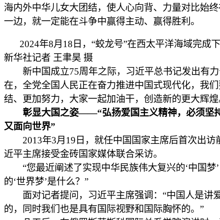
海内外中华儿女大团结，使人心向背、力量对比始终
一边，就一定能在斗争中赢得主动、赢得胜利。
2024年8月18日，“蛟龙号”在西太平洋海域完成
新华社记者 王聿昊 摄
新中国成立75周年之际，习近平总书记发出有力
在，全党全国人民正在奋力推进中国式现代化，我们
结、更加努力，大家一起加油干，创造新的更大辉煌
彰显大国之姿——“弘扬爱国主义精神，必须坚
又面向世界”
2013年3月19日，就任中国国家主席后首次出访
近平主席接受金砖国家媒体联合采访。
“您最近阐述了实现中华民族伟大复兴的‘中国梦’
的‘世界梦’是什么？”
面对记者提问，习近平主席强调：“中国人是讲
的，同时我们也是具有国际视野和国际胸怀的。”