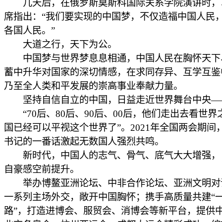
几天后，在俄罗斯莫斯科国际关系学院演讲时，
席指出：“我们要实现的中国梦，不仅造福中国人民
各国人民。”
大道之行，天下为公。
中国梦与世界梦息息相通，中国人民在胸怀天下
蓄中升华对国家的深切情感，在求同存异、互学互鉴
乃至全人类和平发展的崇高事业奉献力量。
坚持自信自立的中国，日益走近世界舞台中央—
“70后、80后、90后、00后，他们走出去看世界
国已经可以平视这个世界了”。2021年全国两会期间
书记的一番话激起无数国人强烈共鸣。
新时代，中国人的志气、骨气、底气大大增强，
自豪感空前提升。
举办博鳌亚洲论坛、中非合作论坛、亚洲文明对
一系列主场外交，敞开中国胸怀；携手高质量共建“
路”，打造进博会、服贸会、消博会等新平台，提供