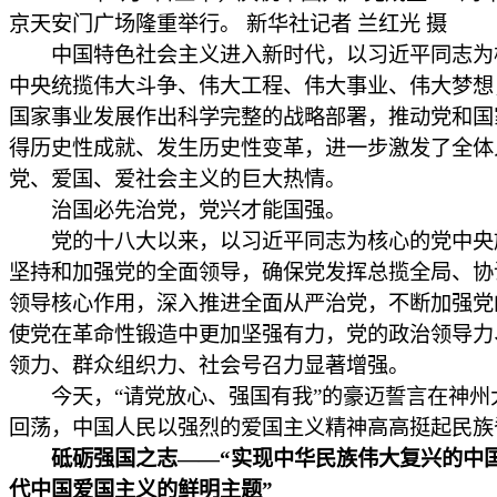
京天安门广场隆重举行。 新华社记者 兰红光 摄
中国特色社会主义进入新时代，以习近平同志为
中央统揽伟大斗争、伟大工程、伟大事业、伟大梦想
国家事业发展作出科学完整的战略部署，推动党和国
得历史性成就、发生历史性变革，进一步激发了全体
党、爱国、爱社会主义的巨大热情。
治国必先治党，党兴才能国强。
党的十八大以来，以习近平同志为核心的党中央
坚持和加强党的全面领导，确保党发挥总揽全局、协
领导核心作用，深入推进全面从严治党，不断加强党
使党在革命性锻造中更加坚强有力，党的政治领导力
领力、群众组织力、社会号召力显著增强。
今天，“请党放心、强国有我”的豪迈誓言在神州
回荡，中国人民以强烈的爱国主义精神高高挺起民族
砥砺强国之志——“实现中华民族伟大复兴的中
代中国爱国主义的鲜明主题”