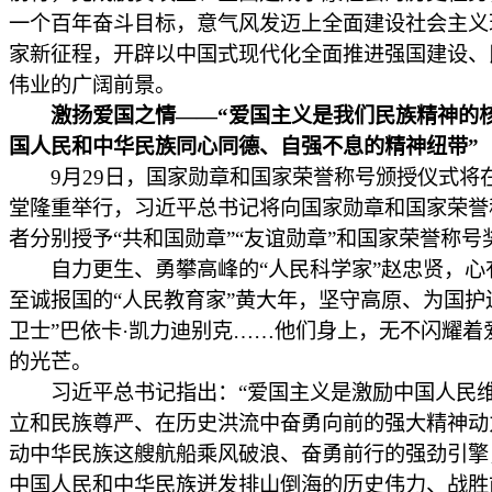
一个百年奋斗目标，意气风发迈上全面建设社会主义
家新征程，开辟以中国式现代化全面推进强国建设、
伟业的广阔前景。
激扬爱国之情——“爱国主义是我们民族精神的
国人民和中华民族同心同德、自强不息的精神纽带”
9月29日，国家勋章和国家荣誉称号颁授仪式将
堂隆重举行，习近平总书记将向国家勋章和国家荣誉
者分别授予“共和国勋章”“友谊勋章”和国家荣誉称号
自力更生、勇攀高峰的“人民科学家”赵忠贤，心
至诚报国的“人民教育家”黄大年，坚守高原、为国护
卫士”巴依卡·凯力迪别克……他们身上，无不闪耀着
的光芒。
习近平总书记指出：“爱国主义是激励中国人民
立和民族尊严、在历史洪流中奋勇向前的强大精神动
动中华民族这艘航船乘风破浪、奋勇前行的强劲引擎
中国人民和中华民族迸发排山倒海的历史伟力、战胜