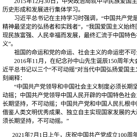
2015年12月30日，中央政治局就中华民族爱国
历史形成和发展进行集体学习。
习近平总书记在主持学习时强调，“中国共产党
精神最坚定的弘扬者和实践者”，“我国爱国主义始终
现民族富强、人民幸福而发展，最终汇流于中国特色
义”。
祖国的命运和党的命运、社会主义的命运密不可
2016年11月，在纪念孙中山先生诞辰150周年大
近平总书记以三个“不可动摇”对当代中国弘扬爱国主
刻阐释：
“中国共产党领导和中国社会主义制度必须长期
动摇；中国共产党领导中国人民开辟的中国特色社会
长期坚持，不可动摇；中国共产党和中国人民扎根中
借鉴人类文明优秀成果、独立自主实现国家发展的大
须长期坚持，不可动摇。”
2021年7月1日上午，庆祝中国共产党成立100周