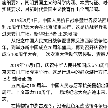
施纲要》，阐明爱国主义的科学内涵、本质特征、时
实践要求，对新时代爱国主义教育作出全面部署。
2015年9月3日，中国人民抗日战争暨世界反法
利70周年纪念大会在北京隆重举行。这是抗战老兵
过天安门广场。新华社记者 王定昶 摄
从纪念中国人民抗日战争暨世界反法西斯战争胜利
年，到举办新中国成立70周年盛典，再到召开庆祝
成立100周年大会，一次次重大活动气势恢弘、震撼
2019年10月1日，庆祝中华人民共和国成立70周
京天安门广场隆重举行。这是行进中的群众游行方阵
记者 魏培全 摄
五四运动100周年、中国人民志愿军抗美援朝出国
周年、辛亥革命110周年，一场场纪念大会启迪未来
志；
在博物馆中溯古观今，沿着红色足迹感悟斗争历