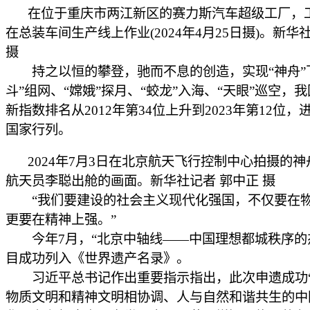
在位于重庆市两江新区的赛力斯汽车超级工厂，
在总装车间生产线上作业(2024年4月25日摄)。新华
摄
持之以恒的攀登，驰而不息的创造，实现“神舟”
斗”组网、“嫦娥”探月、“蛟龙”入海、“天眼”巡空，
新指数排名从2012年第34位上升到2023年第12位
国家行列。
2024年7月3日在北京航天飞行控制中心拍摄的
航天员李聪出舱的画面。新华社记者 郭中正 摄
“我们要建设的社会主义现代化强国，不仅要在
更要在精神上强。”
今年7月，“北京中轴线——中国理想都城秩序的
目成功列入《世界遗产名录》。
习近平总书记作出重要指示指出，此次申遗成功
物质文明和精神文明相协调、人与自然和谐共生的中