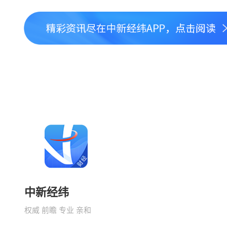
中新经纬
权威 前瞻 专业 亲和