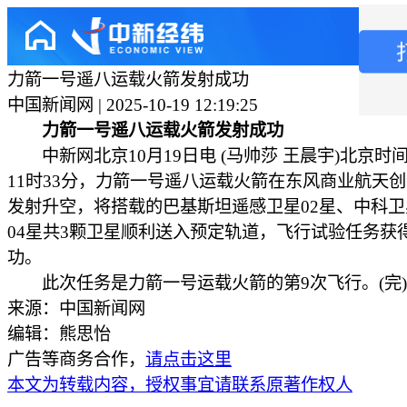
力箭一号遥八运载火箭发射成功
中国新闻网 | 2025-10-19 12:19:25
力箭一号遥八运载火箭发射成功
中新网北京10月19日电 (马帅莎 王晨宇)北京时间1
11时33分，力箭一号遥八运载火箭在东风商业航天
发射升空，将搭载的巴基斯坦遥感卫星02星、中科卫
04星共3颗卫星顺利送入预定轨道，飞行试验任务获
功。
此次任务是力箭一号运载火箭的第9次飞行。(完)
来源：中国新闻网
编辑：熊思怡
广告等商务合作，
请点击这里
本文为转载内容，授权事宜请联系原著作权人