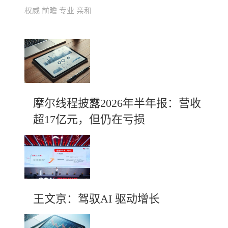
权威 前瞻 专业 亲和
摩尔线程披露2026年半年报：营收
超17亿元，但仍在亏损
王文京：驾驭AI 驱动增长