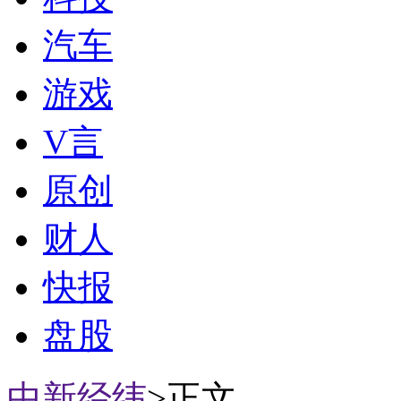
汽车
游戏
V言
原创
财人
快报
盘股
中新经纬
>正文