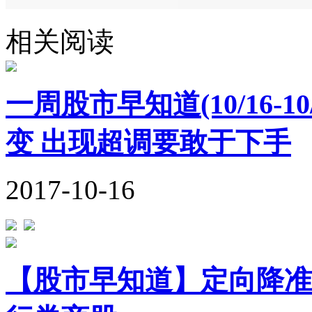
相关阅读
一周股市早知道(10/16-
变 出现超调要敢于下手
2017-10-16
【股市早知道】定向降准