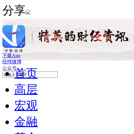
分享
下载App
经纬微博
公众号
首页
高层
宏观
金融