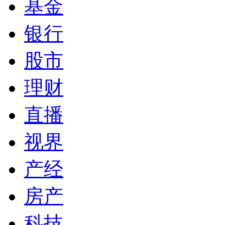
基金
银行
股市
理财
直播
视界
产经
房产
科技