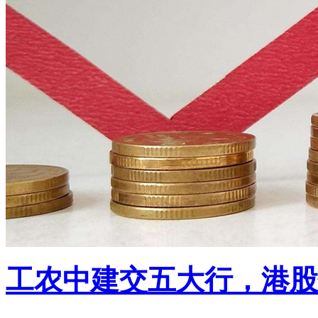
工农中建交五大行，港股