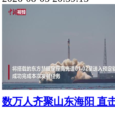
数万人齐聚山东海阳 直击