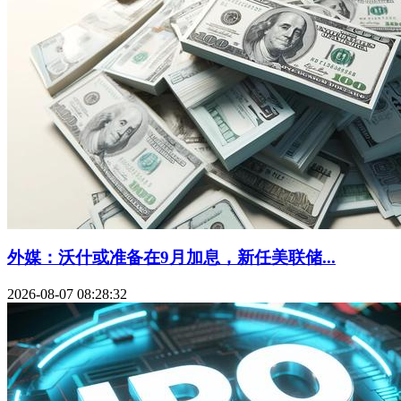
外媒：沃什或准备在9月加息，新任美联储...
2026-08-07 08:28:32