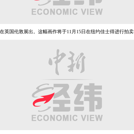
undi）在英国伦敦展出。这幅画作将于11月15日在纽约佳士得进行拍