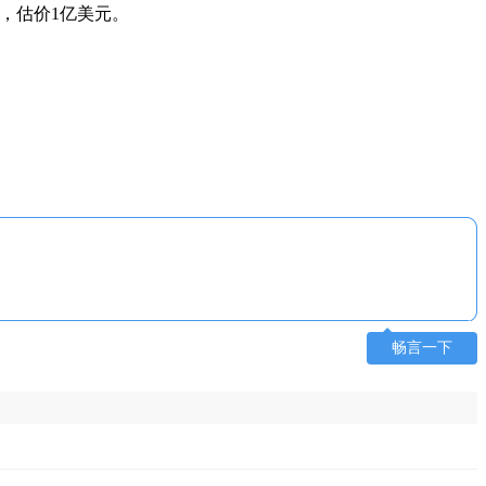
卖，估价1亿美元。
畅言一下