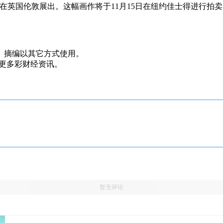
undi）在英国伦敦展出。这幅画作将于11月15日在纽约佳士得进行拍
、摘编以其它方式使用。
，看更多彩财经资讯。
暂无评论