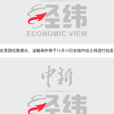
undi）在英国伦敦展出。这幅画作将于11月15日在纽约佳士得进行拍