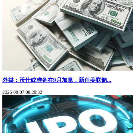
外媒：沃什或准备在9月加息，新任美联储...
2026-08-07 08:28:32