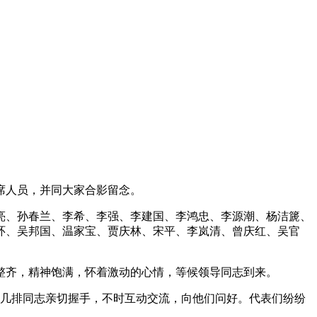
席人员，并同大家合影留念。
、孙春兰、李希、李强、李建国、李鸿忠、李源潮、杨洁篪、
环、吴邦国、温家宝、贾庆林、宋平、李岚清、曾庆红、吴官
整齐，精神饱满，怀着激动的心情，等候领导同志到来。
几排同志亲切握手，不时互动交流，向他们问好。代表们纷纷