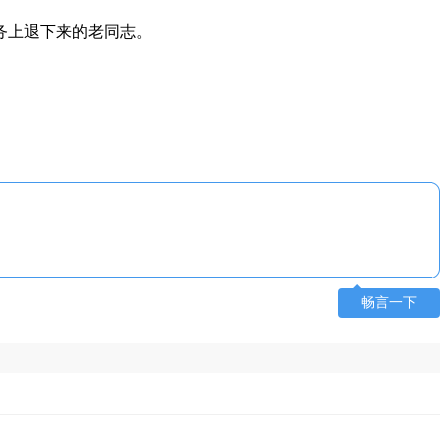
务上退下来的老同志。
畅言一下