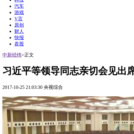
汽车
游戏
V言
原创
财人
快报
盘股
中新经纬
>正文
习近平等领导同志亲切会见出
2017-10-25 21:03:30 央视综合