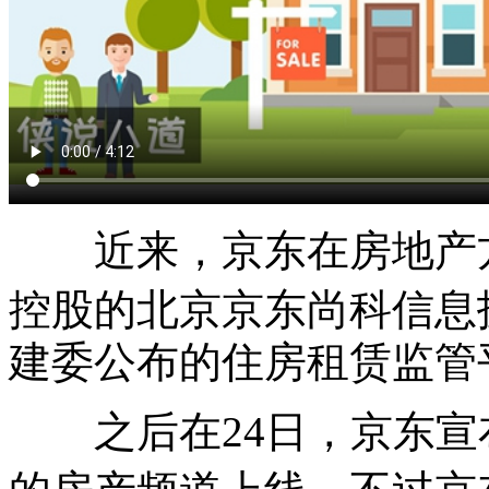
近来，京东在房地产方
控股的北京
京东尚科信息
建委公布的住房租赁监管
之后在24日，京东宣