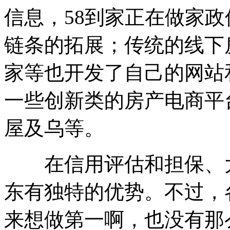
信息，58到家正在做家
链条的拓展；传统的线下
家等也开发了自己的网站
一些创新类的房产电商平
屋及乌等。
在信用评估和担保、大
东有独特的优势。不过，
来想做第一啊，也没有那