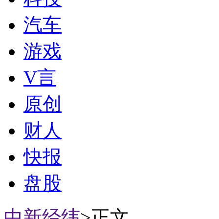
汽车
游戏
V言
原创
财人
快报
盘股
中新经纬
>正文