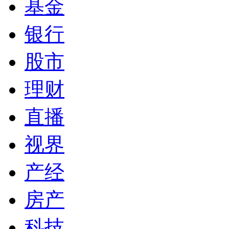
基金
银行
股市
理财
直播
视界
产经
房产
科技