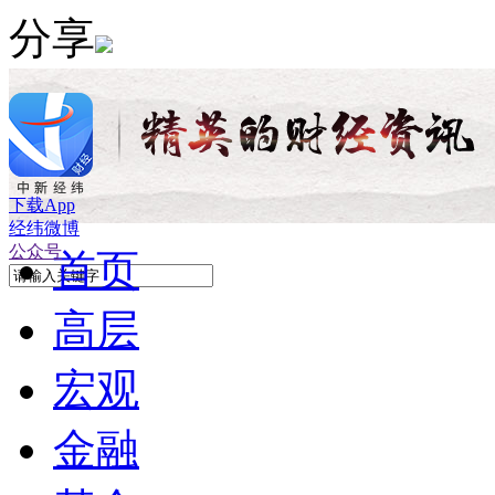
分享
下载App
经纬微博
公众号
首页
高层
宏观
金融