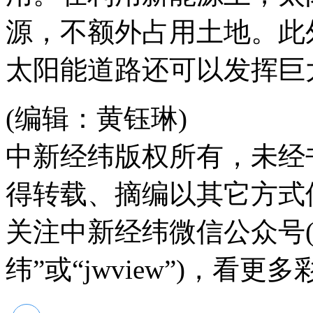
源，不额外占用土地。此
太阳能道路还可以发挥巨
(编辑：黄钰琳)
中新经纬版权所有，未经
得转载、摘编以其它方式
关注中新经纬微信公众号(
纬”或“jwview”)，看