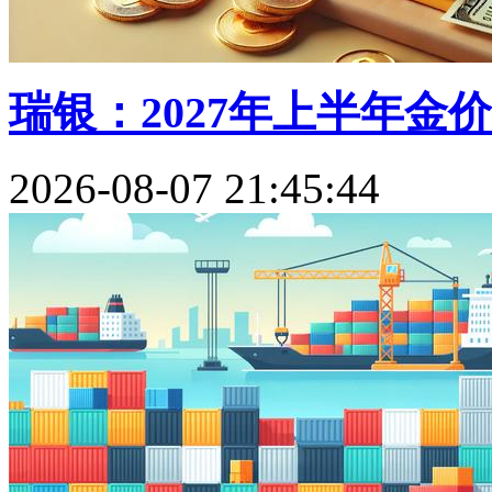
瑞银：2027年上半年金价有
2026-08-07 21:45:44