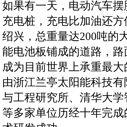
如果有一天，电动汽车摆
充电桩，充电比加油还方
绍兴，总重量达200吨
能电池板铺成的道路，路
成为目前世界上承重最大
由浙江兰亭太阳能科技有
与工程研究所、清华大学
等多家单位历经十年完成