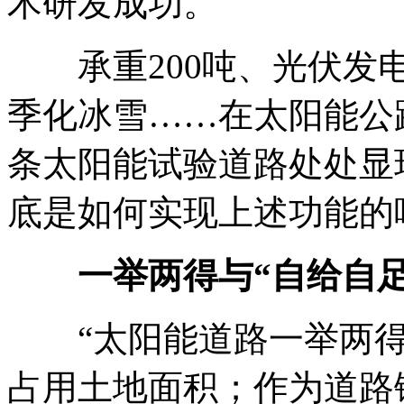
术研发成功。
承重200吨、光伏发电
季化冰雪……在太阳能公
条太阳能试验道路处处显
底是如何实现上述功能的
一举两得与“自给自足
“太阳能道路一举两得
占用土地面积；作为道路