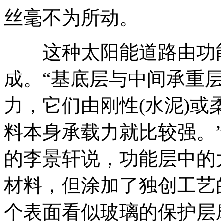
丝毫不为所动。
这种太阳能道路由功能
成。“基底层与中间承重
力，它们由刚性(水泥)或
料本身承载力就比较强。
的李景轩说，功能层中的
材料，但涂加了独创工艺
个表面看似玻璃的保护层