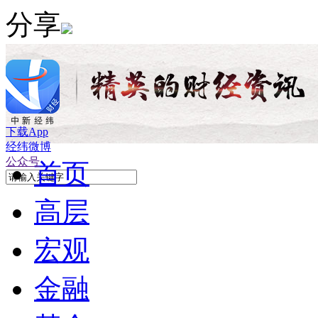
分享
下载App
经纬微博
公众号
首页
高层
宏观
金融