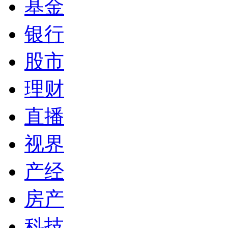
基金
银行
股市
理财
直播
视界
产经
房产
科技