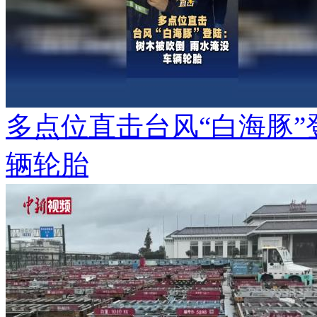
多点位直击台风“白海豚”
辆轮胎