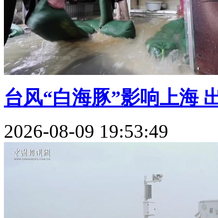
台风“白海豚”影响上海 
2026-08-09 19:53:49