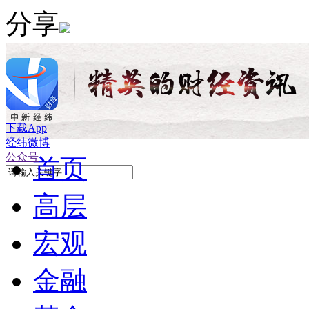
分享
下载App
经纬微博
公众号
首页
高层
宏观
金融