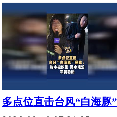
多点位直击台风“白海豚”