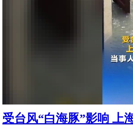
受台风“白海豚”影响 上海