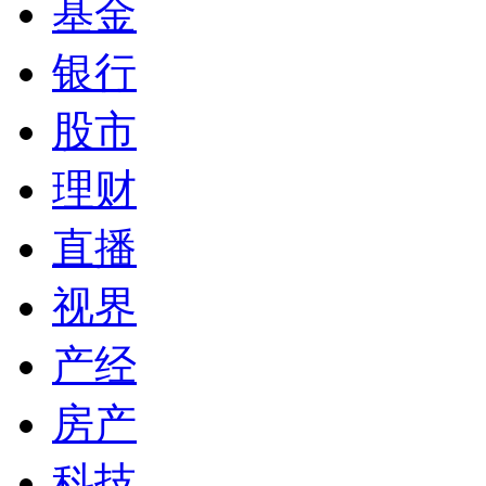
基金
银行
股市
理财
直播
视界
产经
房产
科技