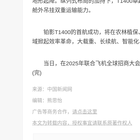
地形起降。纵列式布局的加持下，T1400
舱外吊挂双重运输能力。
铂影T1400的首航成功，将在农林植保
域掀起效率革命，大载重、长续航、智能化
当日，在2025年联合飞机全球招商大会
(完)
来源：中国新闻网
编辑：熊思怡
广告等商务合作，
请点击这里
本文为转载内容，授权事宜请联系原著作权人