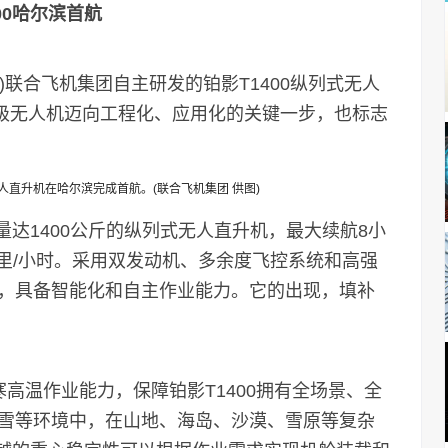
00哈尔滨首航
)联合飞机集团自主研发的铂影T1400纵列式无人
+级无人机迈向工程化、应用化的关键一步，也标志
无人直升机在哈尔滨完成首航。(联合飞机集团 供图)
达1400公斤的纵列式无人直升机，最大续航8小
0公里/小时。采用双发动机、多余度飞控系统和高强
，具备智能化和自主作业能力。它的出现，填补
高温作业能力，保障铂影T1400拥有全场景、全
雪等环境中，在山地、海岛、沙漠、雪原等复杂