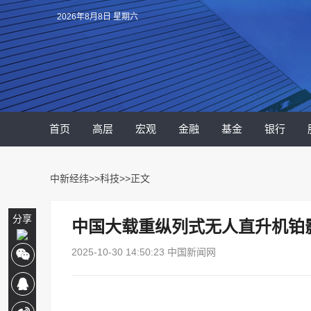
2026年8月8日 星期六
首页
高层
宏观
金融
基金
银行
中新经纬
>>
科技
>>正文
分享
中国大载重纵列式无人直升机铂影
2025-10-30 14:50:23 中国新闻网