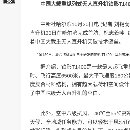
中国大载重纵列式无人直升机铂影T14
中新社哈尔滨10月30日电 (记者 刘锡菊
直升机30日在哈尔滨完成首航，标志着吨
着中国大载重无人直升机突破技术壁垒。
10月30日，联合飞机集团自主研发的铂影 T1400 纵列式
据介绍，铂影T1400是一款最大起飞重量
时、飞行高度6500米，最大平飞速度18
度复合材料结构，拥有超大载荷和空间设计
了中国吨级无人直升机的空白。
此外，空中八级抗风、-40℃至55℃高寒
天候、全地域任务能力，可以轻松于风沙雨