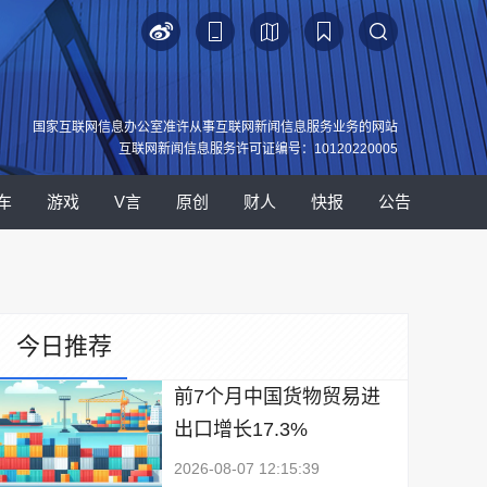
国家互联网信息办公室准许从事互联网新闻信息服务业务的网站
互联网新闻信息服务许可证编号：10120220005
车
游戏
V言
原创
财人
快报
公告
今日推荐
前7个月中国货物贸易进
出口增长17.3%
2026-08-07 12:15:39