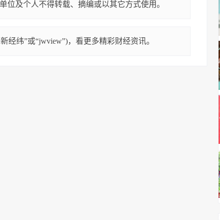
单位及个人不得转载、摘编或以其它方式使用。
经纬”或“jwview”)，看更多精彩财经资讯。