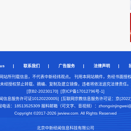
us
|
联系我们
|
广告服务
|
法律声明
|
网站所刊载信息，不代表中新经纬观点。 刊用本网站稿件，务经书面授
未经授权禁止转载、摘编、复制及建立镜像，违者将依法追究法律责任。
[京B2-20230170] [京ICP备17012796号-1]
闻信息服务许可证10120220005]
[互联网宗教信息服务许可证：京(2022)0
18513525309 报料邮箱（可文字、音视频）：zhongxinjingwei@chi
Copyright ©2017-2026 jwview.com. All Rights Reserved
北京中新经闻信息科技有限公司