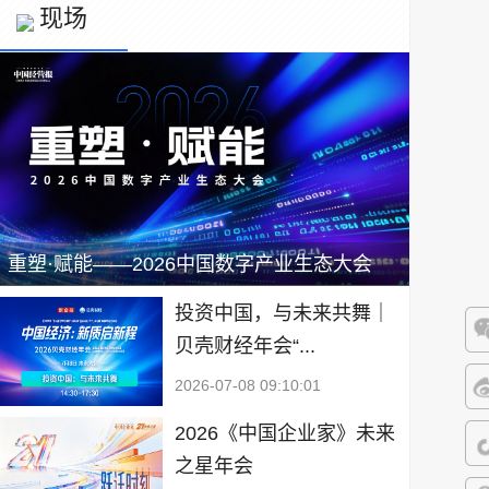
现场
重塑·赋能——2026中国数字产业生态大会
投资中国，与未来共舞｜
贝壳财经年会“...
微
2026-07-08 09:10:01
微
2026《中国企业家》未来
之星年会
抖