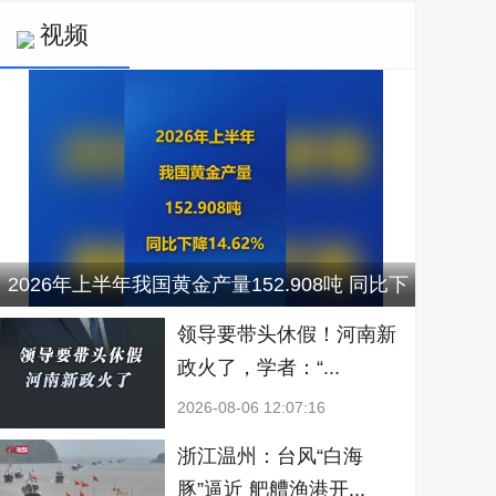
视频
2026年上半年我国黄金产量152.908吨 同比下
降14.62%
领导要带头休假！河南新
政火了，学者：“...
2026-08-06 12:07:16
浙江温州：台风“白海
豚”逼近 舥艚渔港开...