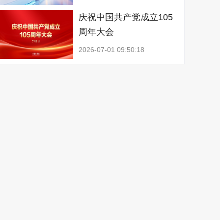
庆祝中国共产党成立105
周年大会
2026-07-01 09:50:18