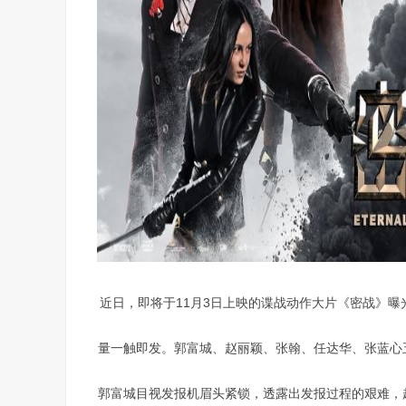
近日，即将于11月3日上映的谍战动作大片《密战》
量一触即发。郭富城、赵丽颖、张翰、任达华、张蓝心
郭富城目视发报机眉头紧锁，透露出发报过程的艰难，