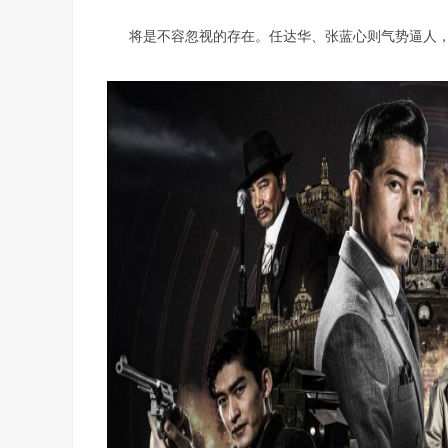
将是不容忽视的存在。任达华、张蓝心则气势逼人