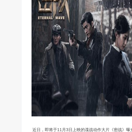
近日，即将于11月3日上映的谍战动作大片《密战》