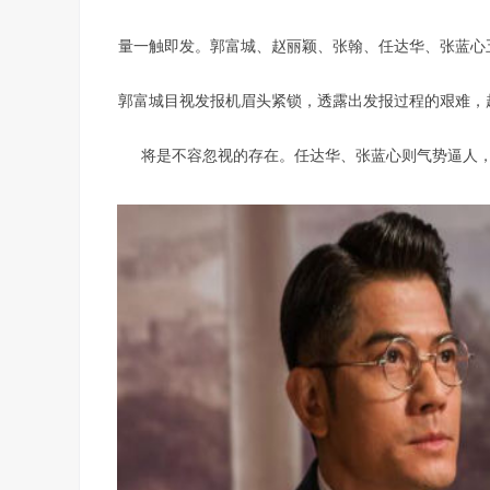
量一触即发。郭富城、赵丽颖、张翰、任达华、张蓝心
郭富城目视发报机眉头紧锁，透露出发报过程的艰难，
将是不容忽视的存在。任达华、张蓝心则气势逼人