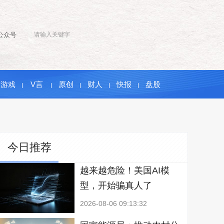
公众号
游戏
V言
原创
财人
快报
盘股
今日推荐
越来越危险！美国AI模
型，开始骗真人了
2026-08-06 09:13:32