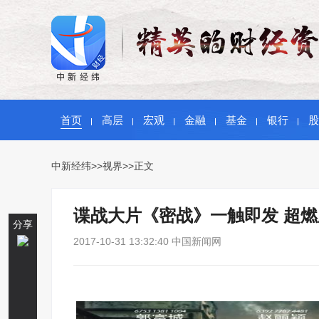
首页
高层
宏观
金融
基金
银行
股
中新经纬
>>
视界
>>正文
谍战大片《密战》一触即发 超
分享
2017-10-31 13:32:40 中国新闻网