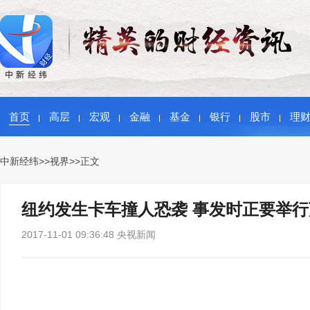
首页
高层
宏观
金融
基金
银行
股市
理
中新经纬
>>
视界
>>正文
纽约发生卡车撞人恐袭 事发时正要举
2017-11-01 09:36:48 央视新闻