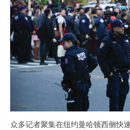
众多记者聚集在纽约曼哈顿西侧快