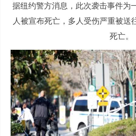
据纽约警方消息，此次袭击事件为一
人被宣布死亡，多人受伤严重被送
死亡。