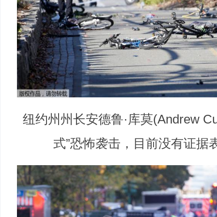
纽约州州长安德鲁·库莫(Andrew 
式”恐怖袭击，目前没有证据