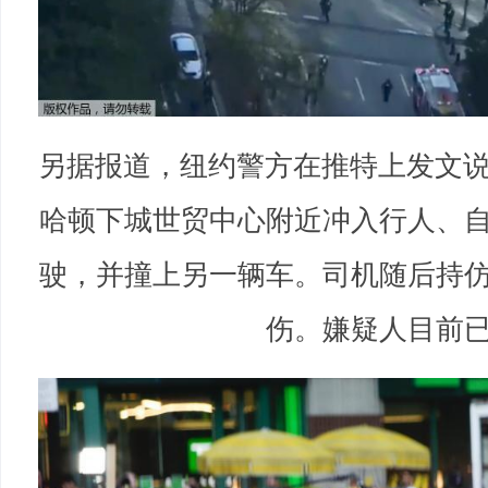
另据报道，纽约警方在推特上发文说
哈顿下城世贸中心附近冲入行人、
驶，并撞上另一辆车。司机随后持
伤。嫌疑人目前