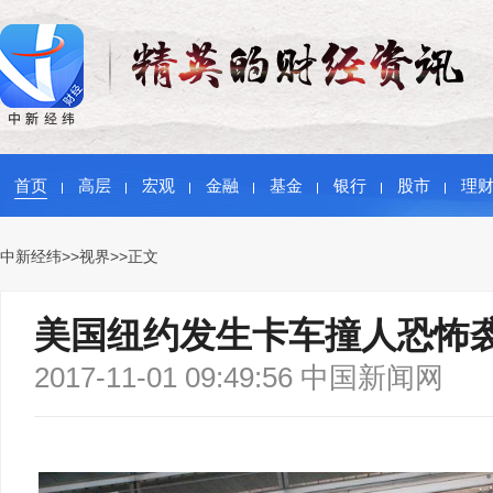
首页
高层
宏观
金融
基金
银行
股市
理
中新经纬
>>
视界
>>正文
美国纽约发生卡车撞人恐怖袭
2017-11-01 09:49:56 中国新闻网