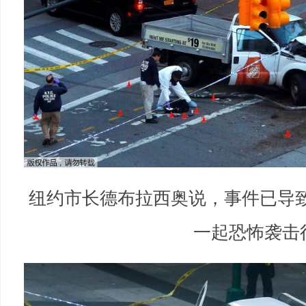
纽约市长德布拉西奥说，事件已导
一起恐怖袭击