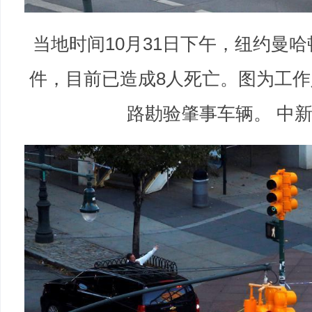
当地时间10月31日下午，纽约曼
件，目前已造成8人死亡。图为工
路勘验肇事车辆。 中新