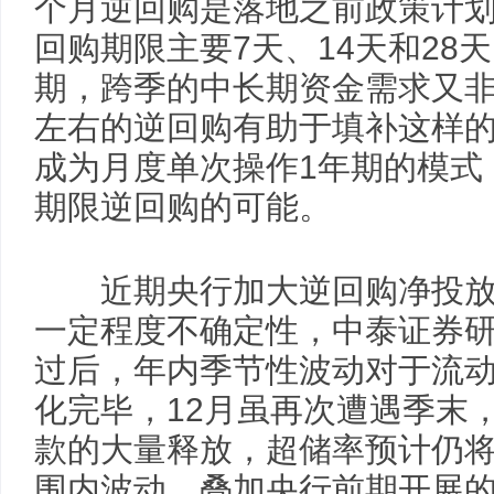
个月逆回购是落地之前政策计
回购期限主要7天、14天和28
期，跨季的中长期资金需求又非
左右的逆回购有助于填补这样的
成为月度单次操作1年期的模式
期限逆回购的可能。
近期央行加大逆回购净投放
一定程度不确定性，中泰证券研
过后，年内季节性波动对于流
化完毕，12月虽再次遭遇季末
款的大量释放，超储率预计仍将保
围内波动。叠加央行前期开展的