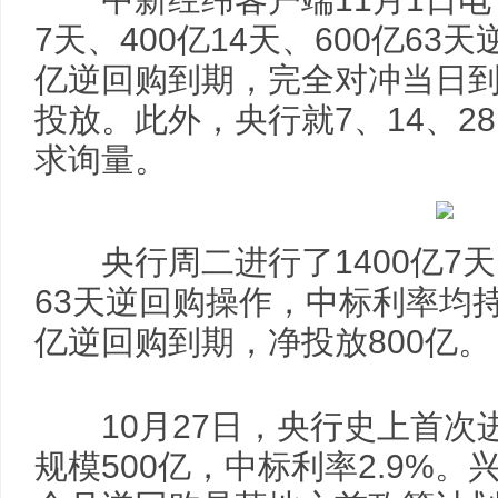
7天、400亿14天、600亿63
亿逆回购到期，完全对冲当日
投放。此外，央行就7、14、2
求询量。
央行周二进行了1400亿7天、6
63天逆回购操作，中标利率均持
亿逆回购到期，净投放800亿。
10月27日，央行史上首次进
规模500亿，中标利率2.9%