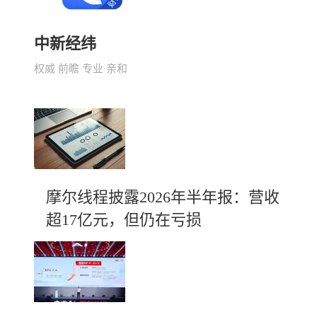
中新经纬
权威 前瞻 专业 亲和
摩尔线程披露2026年半年报：营收
超17亿元，但仍在亏损