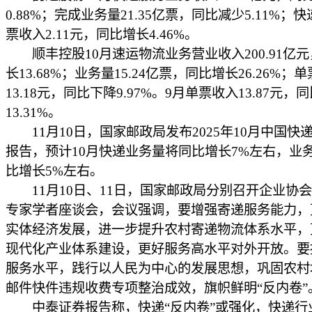
0.88%；完成业务量21.35亿票，同比减少5.11%；
票收入2.11元，同比增长4.46%。
顺丰控股10月速运物流业务营业收入200.91亿
长13.68%；业务量15.24亿票，同比增长26.26%；
13.18元，同比下降9.97%。9月单票收入13.87元，
13.31%。
11月10日，国家邮政局发布2025年10月中国快
报告，预计10月快递业务量将同比增长7%左右，业
比增长5%左右。
11月10日、11日，国家邮政局分别召开企业协
专家学者座谈会，会议强调，要增强寄递服务能力，
实体经济发展，进一步提升农村寄递物流体系水平，
现代化产业体系建设，更好服务高水平对外开放。要
服务水平，践行以人民为中心的发展思想，巩固农村
邮件快件违规收费专项整治成效，旗帜鲜明“反内卷”
中泰证券报告称，快递“反内卷”或强化，快递行