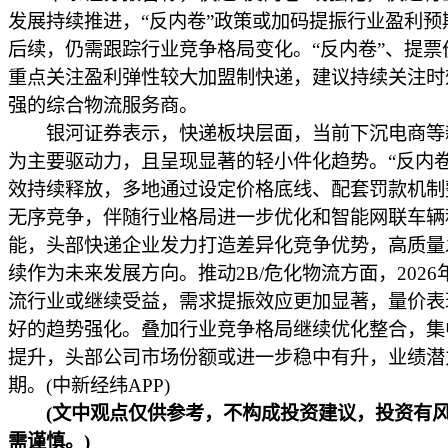
发展持续推进，“反内卷”政策或加码提振行业盈利预
后续，仍需跟踪行业竞争格局变化。“反内卷”、提票
重点关注盈利弹性较大加盟制快递，建议持续关注时
强的综合物流服务商。
银河证券表示，快递板块层面，当前下沉电商等
为主要驱动力，且呈现显著的轻小件化趋势。“反内卷
效持续释放，多地通过设定价格底线、配套罚款机制
无序竞争，伴随行业格局进一步优化和智能网联车辆
能，头部快递企业发力打造差异化竞争优势，高质量
续作为未来发展方向。推动2B/危化物流方面，2026
流行业或继续受益，需求提振效应更加显著，量价表
好的趋势强化。叠加行业竞争格局继续优化整合，集
提升，头部公司市场份额或进一步稳中有升，业绩潜
期。(中新经纬APP)
(文中观点仅供参考，不构成投资建议，投资有
需谨慎。)