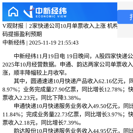
V观财报｜2家快递公司10月单票收入上涨 机构：“反
码提振盈利预期
中新经纬 | 2025-11-19 21:55:43
中新经纬11月19日电 19日晚间，A股四家快递
2025年10月经营数据。申通、韵达两家公司单票收
涨，顺丰降幅较上月收窄。
其中，圆通速递10月快递产品收入62.16亿元，
8.97%；业务完成量27.90亿票，同比增长12.78%
票收入2.23元，同比下降3.38%。
申通快递10月快递服务业务收入49.50亿元，同
11.84%；完成业务量22.73亿票，同比增长3.97%
票收入2.18元，同比增长7.39%。
韵达股份10月快递服务业务收入44.95亿元，同