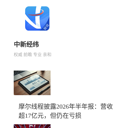
中新经纬
权威 前瞻 专业 亲和
摩尔线程披露2026年半年报：营收
超17亿元，但仍在亏损