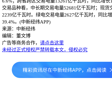
6.6%；跨省跨区交易电量13261亿千瓦时，同比增长1
交易品种看，中长期交易电量52681亿千瓦时；现货
2239亿千瓦时。绿电交易电量2627亿千瓦时，同比
39.4%。(中新经纬APP)
来源：中新经纬
编辑：董文博
广告等商务合作，
请点击这里
未经过正式授权严禁转载本文，侵权必究