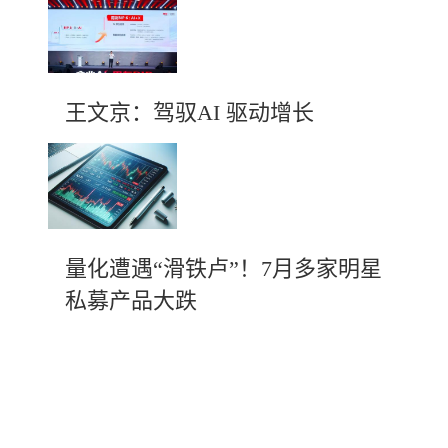
王文京：驾驭AI 驱动增长
量化遭遇“滑铁卢”！7月多家明星
私募产品大跌