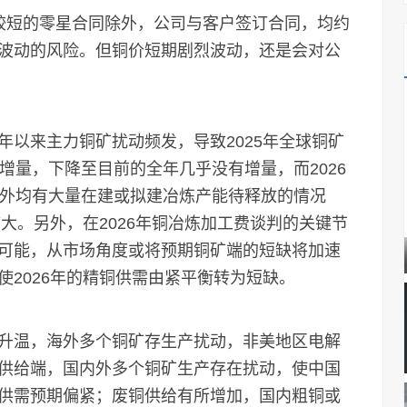
短的零星合同除外，公司与客户签订合同，均约
波动的风险。但铜价短期剧烈波动，还是会对公
来主力铜矿扰动频发，导致2025年全球铜矿
增量，下降至目前的全年几乎没有增量，而2026
内外均有大量在建或拟建冶炼产能待释放的情况
扩大。另外，在2026年铜冶炼加工费谈判的关键节
可能，从市场角度或将预期铜矿端的短缺将加速
2026年的精铜供需由紧平衡转为短缺。
温，海外多个铜矿存生产扰动，非美地区电解
供给端，国内外多个铜矿生产存在扰动，使中国
供需预期偏紧；废铜供给有所增加，国内粗铜或