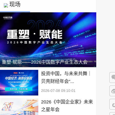
现场
重塑·赋能——2026中国数字产业生态大会
投资中国，与未来共舞｜
贝壳财经年会“...
微
2026-07-08 09:10:01
微
2026《中国企业家》未来
之星年会
抖