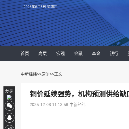
2026年8月6日 星期四
首页
高层
宏观
金融
基金
银行
中新经纬
>>
原创
>>正文
分享
铜价延续强势，机构预测供给缺
2025-12-08 11:13:56 中新经纬