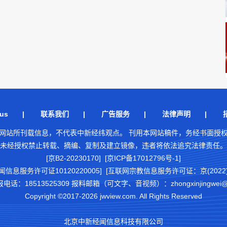
us
|
联系我们
|
广告服务
|
法律声明
|
网站所刊载信息，不代表中新经纬观点。 刊用本网站稿件，务经书面授
未经授权禁止转载、摘编、复制及建立镜像，违者将依法追究法律责任。
[京B2-20230170] [京ICP备17012796号-1]
闻信息服务许可证10120220005]
[互联网宗教信息服务许可证：京(2022)0
18513525309 报料邮箱（可文字、音视频）：zhongxinjingwei@chi
Copyright ©2017-2026 jwview.com. All Rights Reserved
北京中新经闻信息科技有限公司