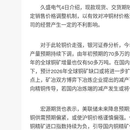
久盛电气4日介绍，现款现货、交货期较
定销售价格调整机制，以有效对冲铜材价格
司的经营产生一定的不利影响。
对于此轮铜价走强，银河证券分析，今年以
产量预期持续下调，由年初预期的70多万的
年的全球铜矿增量也仅有50多万吨。在国
下，预计2026年全球铜矿缺口或将进一步
点上，矿冶双方博弈下冶炼企业提出的减产
向精铜传导，若国内冶炼端的减产发生或将使
宏源期货也表示，美联储未来降息预期升
铜供需预期偏紧，或使沪铜价格谨慎偏强。
铜精矿进口指数持续为负，引导国内铜精矿