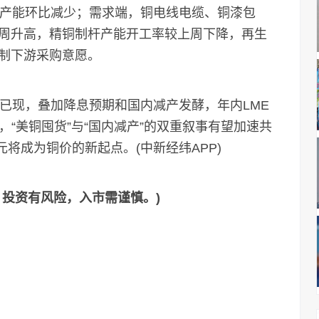
修产能环比减少；需求端，铜电线电缆、铜漆包
周升高，精铜制杆产能开工率较上周下降，再生
制下游采购意愿。
现，叠加降息预期和国内减产发酵，年内LME
年，“美铜囤货”与“国内减产”的双重叙事有望加速共
元将成为铜价的新起点。(中新经纬APP)
投资有风险，入市需谨慎。)