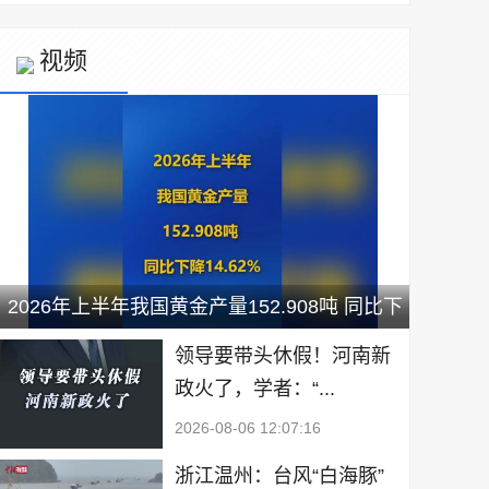
视频
2026年上半年我国黄金产量152.908吨 同比下
降14.62%
领导要带头休假！河南新
政火了，学者：“...
2026-08-06 12:07:16
浙江温州：台风“白海豚”