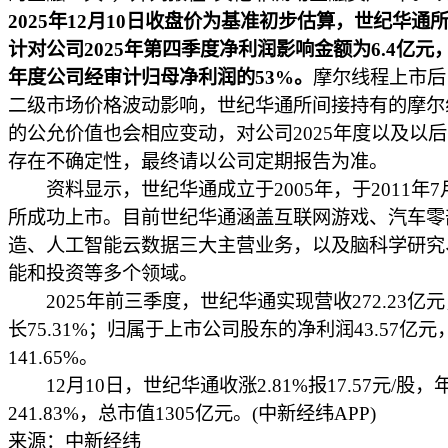
2025年12月10日收盘价为基准初步估算，世纪华通
计对公司2025年第四季度净利润影响金额为6.4亿元，
年度公司经审计归母净利润的53%。
摩尔线程上市后
二级市场价格波动影响，世纪华通所间接持有的摩尔
的公允价值也会相应变动，对公司2025年度以及以
存在不确定性，最终请以公司定期报告为准。
资料显示，世纪华通成立于2005年，于2011年7
所成功上市。目前世纪华通涵盖互联网游戏、汽车零
造、人工智能云数据三大主营业务，以及脑科学研究
能和投资等多个领域。
2025年前三季度，世纪华通实现营收272.23亿
长75.31%；归属于上市公司股东的净利润43.57亿
141.65%。
12月10日，世纪华通收涨2.81%报17.57元/股，
241.83%，总市值1305亿元。(中新经纬APP)
来源：中新经纬