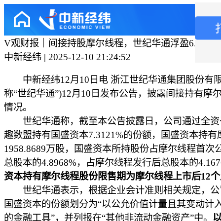
V观财报｜间接持股摩尔线程，世纪华通浮盈6.4亿元
中新经纬 | 2025-12-10 21:24:52
中新经纬12月10日电 浙江世纪华通集团股份有限
称“世纪华通”)12月10日发布公告，披露间接持有摩
情况。
世纪华通称，截至本公告披露日，公司通过全资
趣数盟持有国盛资本7.3121%的份额，国盛资本持
1958.8689万股，国盛资本所持股份占摩尔线程首
总股本的4.8968%，占摩尔线程发行后总股本的4.167
资本持有摩尔线程股份限售期为摩尔线程上市后12个
世纪华通表示，根据企业会计准则相关规定，公
国盛资本的份额划分为“以公允价值计量且其变动计
的金融工具”，并列报在“其他非流动金融资产”中。