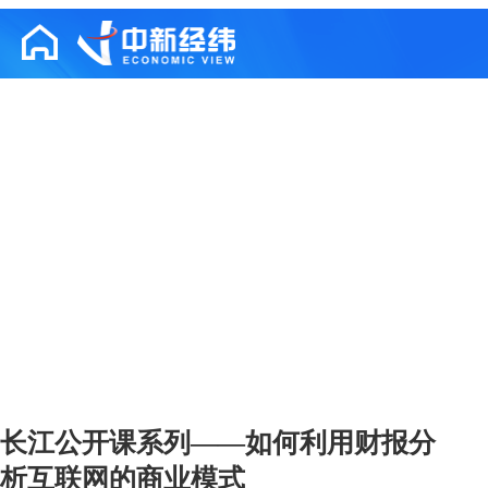
长江公开课系列——如何利用财报分
析互联网的商业模式