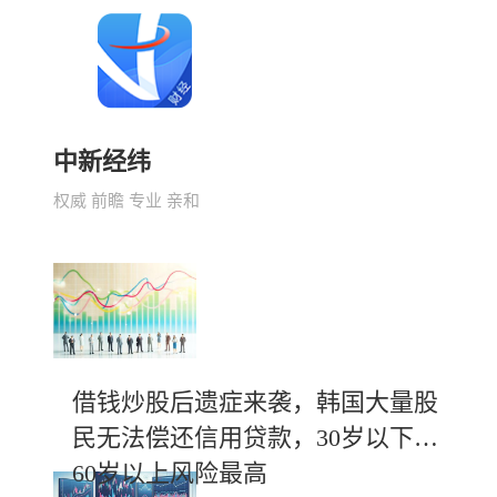
中新经纬
权威 前瞻 专业 亲和
借钱炒股后遗症来袭，韩国大量股
民无法偿还信用贷款，30岁以下及
60岁以上风险最高