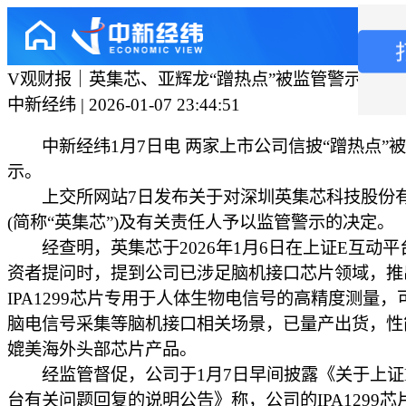
V观财报｜英集芯、亚辉龙“蹭热点”被监管警示
中新经纬 | 2026-01-07 23:44:51
中新经纬1月7日电 两家上市公司信披“蹭热点”
示。
上交所网站7日发布关于对深圳英集芯科技股份
(简称“英集芯”)及有关责任人予以监管警示的决定。
经查明，英集芯于2026年1月6日在上证E互动平
资者提问时，提到公司已涉足脑机接口芯片领域，推
IPA1299芯片专用于人体生物电信号的高精度测量，
脑电信号采集等脑机接口相关场景，已量产出货，性
媲美海外头部芯片产品。
经监管督促，公司于1月7日早间披露《关于上证
台有关问题回复的说明公告》称，公司的IPA1299芯