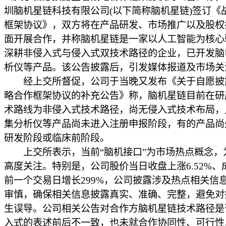
圳脑机星链科技有限公司(以下简称脑机星链)签订《
框架协议》，双方将在产品研发、市场推广以及股权
面开展合作，并称脑机星链是一家以人工智能为核心
深耕非侵入式与侵入式双技术路径的企业，已开发脑
析仪等产品。该公告披露后，引发媒体报道及市场关
经上交所督促，公司于当晚又发布《关于自愿披
略合作框架协议的补充公告》称，脑机星链目前在研
术路线为非侵入式技术路径，尚无侵入式技术布局，
集分析仪等产品尚未进入注册申报阶段，有的产品尚
研发阶段或临床前阶段。
上交所表示，当前“脑机接口”为市场热点概念，
高度关注。特别是，公司股价当日收盘上涨6.52%、
前一个交易日增长299%，公司披露涉及热点相关信
审慎，确保相关信息披露真实、准确、完整，避免对
生误导。公司相关公告对合作方脑机星链技术路径是
入式的表述前后不一致，也未就合作协同性、可行性