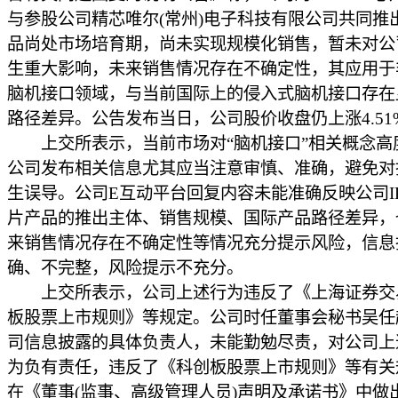
与参股公司精芯唯尔(常州)电子科技有限公司共同推
品尚处市场培育期，尚未实现规模化销售，暂未对公
生重大影响，未来销售情况存在不确定性，其应用于
脑机接口领域，与当前国际上的侵入式脑机接口存在
路径差异。公告发布当日，公司股价收盘仍上涨4.51
上交所表示，当前市场对“脑机接口”相关概念高
公司发布相关信息尤其应当注意审慎、准确，避免对
生误导。公司E互动平台回复内容未能准确反映公司IPA
片产品的推出主体、销售规模、国际产品路径差异，
来销售情况存在不确定性等情况充分提示风险，信息
确、不完整，风险提示不充分。
上交所表示，公司上述行为违反了《上海证券交
板股票上市规则》等规定。公司时任董事会秘书吴任
司信息披露的具体负责人，未能勤勉尽责，对公司上
为负有责任，违反了《科创板股票上市规则》等有关
在《董事(监事、高级管理人员)声明及承诺书》中做