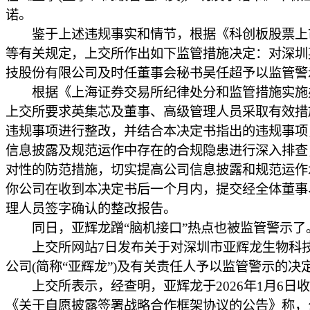
诺。
鉴于上述违规事实和情节，根据《科创板股票上
等有关规定，上交所作出如下监管措施决定：对深圳
技股份有限公司及时任董事会秘书吴任超予以监管警
根据《上海证券交易所纪律处分和监管措施实施
上交所要求英集芯及董事、高级管理人员采取有效措
违规事项进行整改，并结合本决定书指出的违规事项
信息披露及规范运作中存在的合规隐患进行深入排查
对性的防范措施，切实提高公司信息披露和规范运作
你公司在收到本决定书后一个月内，提交经全体董事
理人员签字确认的整改报告。
同日，亚辉龙蹭“脑机接口”热点也被监管警示了
上交所网站7日发布关于对深圳市亚辉龙生物科
公司(简称“亚辉龙”)及有关责任人予以监管警示的决
上交所表示，经查明，亚辉龙于2026年1月6日
《关于自愿披露签署战略合作框架协议的公告》称，