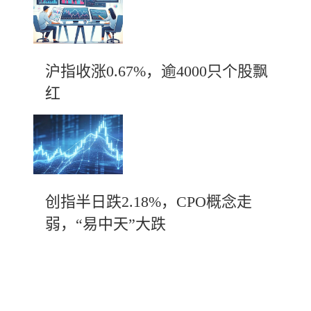
沪指收涨0.67%，逾4000只个股飘
红
创指半日跌2.18%，CPO概念走
弱，“易中天”大跌