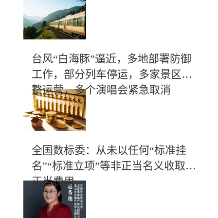
台风“白海豚”逼近，多地部署防御
工作，部分列车停运，多家景区调
整运营，多个演唱会紧急取消
全国数标委：从未以任何“标准挂
名”“标准立项”等非正当名义收取不
正当费用