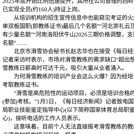
2025年底开始比例迅速提升，其所在公司管理的西
已实现全员(约160人)持证上岗。
从培训机构的招生宣传信息中也能窥见考证的火
单双板国职(即教练证书)最后几个名额”“河北崇礼云
有少量名额”“河南洛阳伏牛山2026三期价格调整，
名额”……
北京市滑雪协会秘书长赵志华也在接受《每日经
记者采访时表示，市场对滑雪教练的需求缺口“超出想
雪教练日薪高时可达千元，吸引大量从业者涌入。
为何滑雪教练的培训产业会这么火爆？因为经培
考取教练证书。
“滑雪是高危险性的运动项目，必须是培训合格
(参加)考核。”1月5日，《每日经济新闻》记者致电
局职业技能鉴定指导中心(以下简称国家体育总局职
心)，接听电话的工作人员表示。
这意味着，目前个人无法直接报考滑雪教练的教