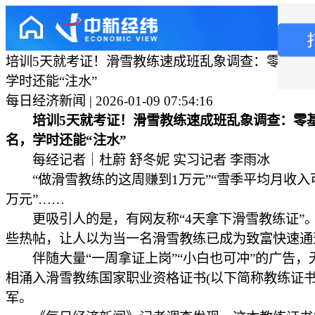
培训5天就考证！滑雪教练速成班乱象调查：零基础
学时还能“注水”
每日经济新闻 | 2026-01-09 07:54:16
培训5天就考证！滑雪教练速成班乱象调查：零
名，学时还能“注水”
每经记者｜杜蔚 舒冬妮 实习记者 李雨冰
“做滑雪教练的这周赚到1万元”“雪季平均月收入可
万元”……
更吸引人的是，有网友称“4天拿下滑雪教练证”
些热帖，让人以为当一名滑雪教练已成为致富快速通
伴随大量“一周拿证上岗”“小白也可冲”的广告，
相涌入滑雪教练国家职业资格证书(以下简称教练证书
军。