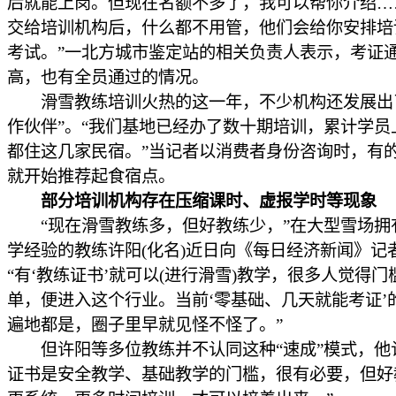
后就能上岗。但现在名额不多了，我可以帮你介绍…
交给培训机构后，什么都不用管，他们会给你安排培
考试。”一北方城市鉴定站的相关负责人表示，考证
高，也有全员通过的情况。
滑雪教练培训火热的这一年，不少机构还发展出
作伙伴”。“我们基地已经办了数十期培训，累计学员
都住这几家民宿。”当记者以消费者身份咨询时，有
就开始推荐起食宿点。
部分培训机构存在压缩课时、虚报学时等现象
“现在滑雪教练多，但好教练少，”在大型雪场拥
学经验的教练许阳(化名)近日向《每日经济新闻》记
“有‘教练证书’就可以(进行滑雪)教学，很多人觉得门
单，便进入这个行业。当前‘零基础、几天就能考证’
遍地都是，圈子里早就见怪不怪了。”
但许阳等多位教练并不认同这种“速成”模式，他
证书是安全教学、基础教学的门槛，很有必要，但好