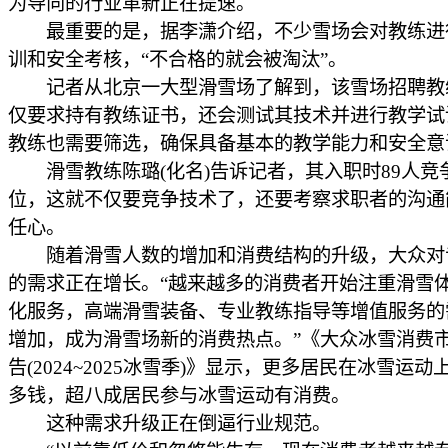
为导向的行业革新正在提速。
最重要的是，据李潇介绍，不少雪场会对教练进
训和安全考核，“不合格的就会被淘汰”。
记者从北京一大型滑雪场了解到，该雪场招聘教
仅要求持有教练证书，还会测试其技术并进行教学试
教练也需要筛选，确保具备基本的教学能力和安全意
滑雪教练陈璐(化名)告诉记者，其入职时89人竞
位，这就不仅要竞争技术了，还要考察求职者的沟通
任心。
随着滑雪人数的增加和消费结构的升级，大众对
的需求正在增长。“越来越多的消费者开始注重滑雪
化服务，高端滑雪装备、专业教练指导等增值服务的
增加，成为滑雪场新的消费热点。”《大众冰雪消费
告(2024~2025冰雪季)》显示，更多居民在冰雪运
多钱，超八成居民参与冰雪运动有消费。
这种需求升级正在倒逼行业规范。