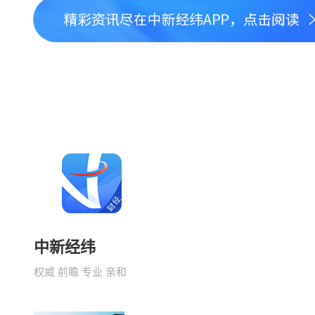
中新经纬
权威 前瞻 专业 亲和