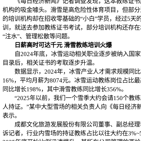
《每日经济新闻》记者调查发现，这本教练证书
机构的吸金噱头。滑雪是高危险性体育项目，但部分
的培训机构却在招收零基础的“小白”学员，经过5天
训，就送去参加教练证书考试，部分培训机构还存在
“注水”、管理松散等问题。
日薪高时可达千元 滑雪教练培训火爆
自2024年底，冰雪运动相关职业逐步被纳入国家
目录后，相关证书的考取逐步升温。
数据显示，2024年，冰雪产业人才需求规模同比
16%，平均月薪为8074元。冰雪运动教练岗位占比
同比增长198%，其中滑雪教练同比增长356%。
“2025年以前，我们一个雪季大约会请150个教练
人持证。”某中大型雪场的相关负责人向《每日经济
表示。
成都文化旅游发展股份有限公司董事、副总经理
诉记者，行业内雪场的持证教练占比以往大约在3%~