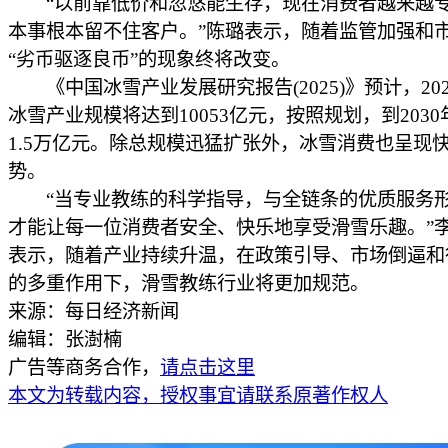
“以前靠低价和忽悠能生存，现在消费者越来越
本事根本留不住客户。”陈璐表示，随着监管加强和
“劣币驱逐良币”的现象终将改变。
《中国冰雪产业发展研究报告(2025)》预计，20
冰雪产业规模将达到10053亿元，按照规划，到203
1.5万亿元。除总规模迅猛扩张外，冰雪消费也呈现
势。
“当专业教练的科学指导，与全链条的优质服务
才能让每一位消费者安全、快乐地享受滑雪乐趣。”
表示，随着产业持续升温，在政策引导、市场倒逼和
的多重作用下，滑雪教练行业将更加规范。
来源：每日经济新闻
编辑：张澍楠
广告等商务合作，
请点击这里
本文为转载内容，授权事宜请联系原著作权人