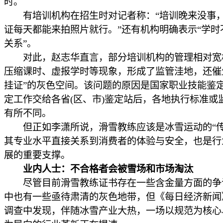
时。
有培训机构在招生时对记者称：“培训晚来没事
证每天都能来拍照片就行。”还有机构明确表示“学时
关系”。
对此，赵志华直言，部分培训机构的管理相对宽
压缩课时、虚报学时等现象，形成了监管洼地，还催
挂证”的灰色空间。该问题的原因是国家职业技能鉴
定工作交给各省(区、市)鉴定站后，各地执行标准或
有所不同。
但正如李潇所说，滑雪教练应该是冰雪运动的“传
其专业水平直接关系到消费者的体验与安全，也是行
展的重要支撑。
业内人士：不合格者会被雪场和市场淘汰
尽管目前滑雪教练证书存在一些含金量方面的争
中也有一些亟待肃清的灰色地带，但《每日经济新闻
调查中发现，伴随冰雪产业大热，一场以规范为核心