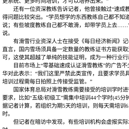
更系统、更多时间培训，才可以培养出来。”
还有一位资深教练告诉记者，他曾接触过“速成教
得问题比较突出。“学员想学的东西教练自己都不知
说；有些坡度教练自己都不敢滑，却带学员上去……
说。
有滑雪行业资深人士在接受《每日经济新闻》记
直言，国内雪场须具备一定数量的教练证书方能获取
可，这使其超越了单纯的技能证明，成为一种行业行
目前市场上“零基础速成认证滑雪教练”的广告不
华对此表示：“我们这里严禁此类宣传，且要求学员
培训过程需每日拍照上传接受监管。”
国家体育总局对滑雪教练需要接受的培训学时进
要求，比如“五级/初级工”需集中培训44个学时(45分钟
据记者计算，若组织为期5天的培训，则每天需培训6.
时。
但记者在暗访中发现，有些培训机构会虚报实际