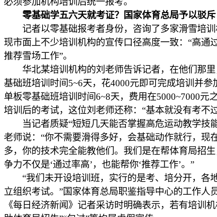
必须参加机构培训后统一报考。
零基础学五六天就考证？国家体育总局予以驳斥
记者以零基础报考者身份，咨询了多家滑雪培训
现市面上不少培训机构的宣传口径高度一致：“高通过
推荐雪场工作”。
华北某培训机构的刘老师告诉记者，在他们那里
基础班培训时间5~6天，花4000元即可完成培训并参
单板零基础班培训时间6~8天，费用在5000~7000
培训后的考试，这位刘老师还称：“基本就没有考不过
当记者质疑“短短几天能否掌握高危运动教学技能
老师说：“你不需要滑得多好，会基础动作就行，现
多，你的技术完全能教他们。我们是在帮体育局招生
争力不仅是‘通过率高’，也能帮你‘推荐工作’。”
“我们未开设培训班，实行的是考、培分开，各
立组织考试。”国家体育总局职鉴指导中心的工作人
《每日经济新闻》记者采访时明确表示，若有培训机