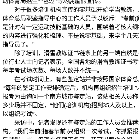
助体育局招生”“包过”等均属虚假宣传。
对于很多培训机构宣传的零基础开始学当教练，
体育总局职鉴指导中心的工作人员予以驳斥：“考前(
是针对有一定运动技能基础的人员，围绕着考核大纲
的内容进行强化和梳理。不是说零基础，来学个几天
指导员了。”
除了培训，滑雪教练证书链条上的另一端自然是
位行业人士向记者表示，全国各地的滑雪教练证书考
每年考试场次数、每场人数并不统一。
在考试时间上，有些鉴定站并非按照国家体育总
“每年的鉴定工作安排确定后，机构再组织招生培训”
报考为由询问一个南方城市鉴定站，该站相关人员称
多少场并不固定，“他们(培训机构)招到35人及以上
以组织考试”。
采访中，记者发现还有鉴定站的工作人员会推荐
构。“我们年前(指春节前)只组织一次考试，你抓紧