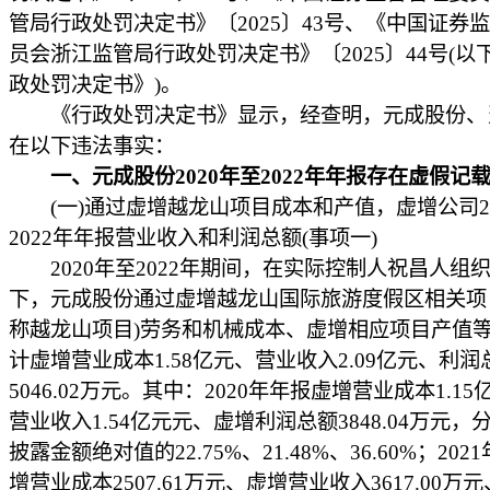
管局行政处罚决定书》〔2025〕43号、《中国证券
员会浙江监管局行政处罚决定书》〔2025〕44号(以
政处罚决定书》)。
《行政处罚决定书》显示，经查明，元成股份、
在以下违法事实：
一、元成股份2020年至2022年年报存在虚假记
(一)通过虚增越龙山项目成本和产值，虚增公司20
2022年年报营业收入和利润总额(事项一)
2020年至2022年期间，在实际控制人祝昌人组
下，元成股份通过虚增越龙山国际旅游度假区相关项
称越龙山项目)劳务和机械成本、虚增相应项目产值
计虚增营业成本1.58亿元、营业收入2.09亿元、利润
5046.02万元。其中：2020年年报虚增营业成本1.1
营业收入1.54亿元元、虚增利润总额3848.04万元，
披露金额绝对值的22.75%、21.48%、36.60%；202
增营业成本2507.61万元、虚增营业收入3617.00万