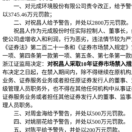
一、对元成环境股份有限公司责令改正，给予警
以3745.46万元罚款；
二、对祝昌人给予警告，并处以2800万元罚款。
祝昌人作为元成股份时任实际控制人、董事长，
使公司虚增收入和利润，行为恶劣，违法情节较为严
《证券法》第二百二十一条和《证券市场禁入规定》
一项、第四条第一款第一项、第五条、第七条第一款
浙江证监局决定：
对祝昌人采取10年证券市场禁入措
布决定之日起，在禁入期间内，除不得继续在原机构
业务、证券服务业务或者担任原证券发行人的董事、
级管理人员职务外，也不得在其他任何机构中从事证
证券服务业务或者担任其他证券发行人的董事、监事
理人员职务。
三、对周金海给予警告，并处以500万元罚款。
四、对姚丽花给予警告，并处以500万元罚款。
五、对陈平给予警告，并处以200万元罚款。