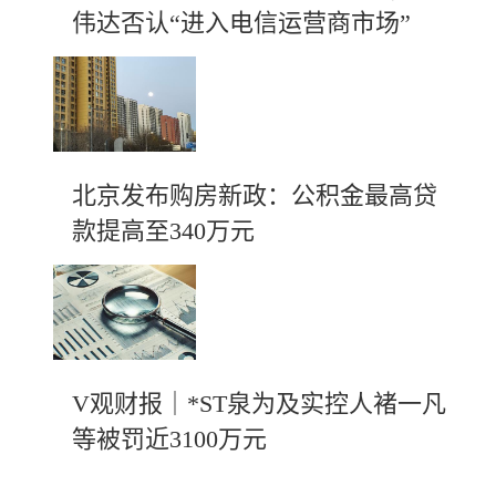
伟达否认“进入电信运营商市场”
北京发布购房新政：公积金最高贷
款提高至340万元
V观财报｜*ST泉为及实控人褚一凡
等被罚近3100万元