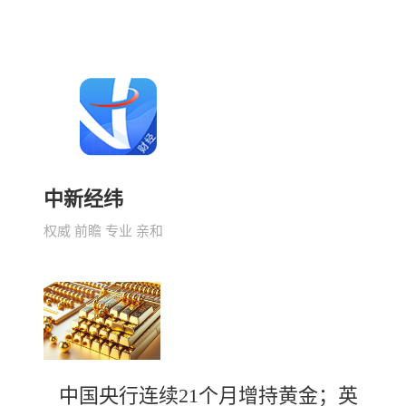
中新经纬
权威 前瞻 专业 亲和
中国央行连续21个月增持黄金；英