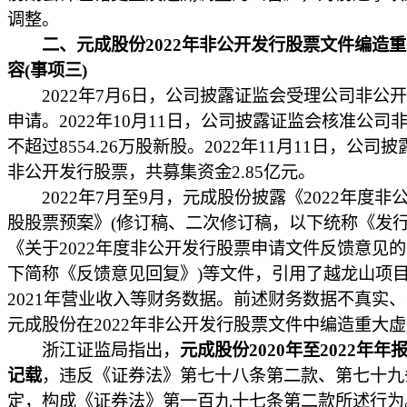
调整。
二、元成股份2022年非公开发行股票文件编造
容(事项三)
2022年7月6日，公司披露证监会受理公司非公
申请。2022年10月11日，公司披露证监会核准公司
不超过8554.26万股新股。2022年11月11日，公司
非公开发行股票，共募集资金2.85亿元。
2022年7月至9月，元成股份披露《2022年度非
股股票预案》(修订稿、二次修订稿，以下统称《发行
《关于2022年度非公开发行股票申请文件反馈意见的
下简称《反馈意见回复》)等文件，引用了越龙山项目2
2021年营业收入等财务数据。前述财务数据不真实
元成股份在2022年非公开发行股票文件中编造重大
浙江证监局指出，
元成股份2020年至2022年年
记载
，违反《证券法》第七十八条第二款、第七十九
定，构成《证券法》第一百九十七条第二款所述行为