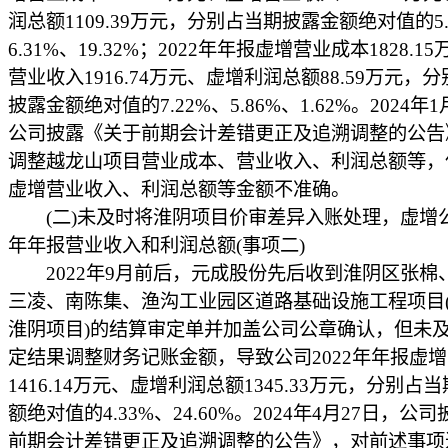
润总额1109.39万元，分别占当期披露金额绝对值的5.
6.31%、19.32%；2022年年报虚增营业成本1828.1
营业收入1916.74万元、虚增利润总额88.59万元，
披露金额绝对值的7.22%、5.86%、1.62%。2024年1
公司披露《关于前期会计差错更正及追溯调整的公告
调整越龙山项目营业成本、营业收入、利润总额等，
虚增营业收入、利润总额等金额不准确。
(二)未及时将淮阴项目价审差异入账处理，虚增公司
年年报营业收入和利润总额(事项二)
2022年9月前后，元成股份先后收到淮阴区张棉
三凌、南陈集、渔沟工业园区道路基础设施工程项目
淮阴项目)的结算审定单并加盖公司公章确认，但未
定结果调整财务记账金额，导致公司2022年年报虚
1416.14万元、虚增利润总额1345.33万元，分别占
额绝对值的4.33%、24.60%。2024年4月27日，公
前期会计差错更正及追溯调整的公告》，对前述事项