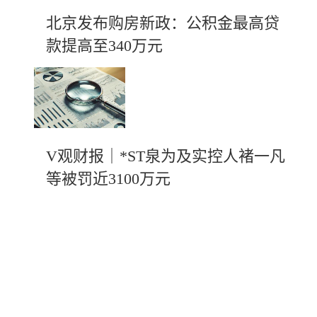
北京发布购房新政：公积金最高贷
款提高至340万元
V观财报｜*ST泉为及实控人褚一凡
等被罚近3100万元