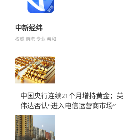
中新经纬
权威 前瞻 专业 亲和
中国央行连续21个月增持黄金；英
伟达否认“进入电信运营商市场”