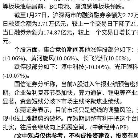
等板块涨幅居前，BC电池、禽流感等板块领跌。
截至1月27日，沪深两市的融资融券余额为2.72
日融资余额为2.71万亿元，较上一个交易日下降了21.
当日融券余额为174.87亿元，较上一个交易日增长了68
元。
个股方面，集合竞价期间其他涨停股部分如下：
(10.06%)、黄河旋风(10.06%)、长飞光纤(10.00%)。
跌停股部分如下：淳中科技(-10.00%)、光正眼科
(-10.07%)。
国信证券分析称，当前A股进入年报业绩预告密
期，企业盈利复苏节奏加快，算力通信、锂电等产业
显著，资金短线分歧下市场主线将聚焦业绩线。
东莞证券表示，目前市场只是短线的调整风险，
现中线上涨趋势的破坏。而短期调整有利于把这个台
扎实，往后会继续向上拓展空间。(中新经纬APP)
(文中观点仅供参考，不构成投资建议，投资有