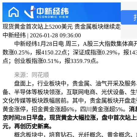
现货黄金首次站上5200美元 贵金属板块继续走强
中新经纬 | 2026-01-28 09:36:00
中新经纬1月28日电 周三，A股三大指数集体高
数涨0.25%，报4150.22点；深证成指涨0.29%，报1437
点；创业板指涨0.51%，报3359.79点。
来源：同花顺
盘面上，行业板块中，贵金属、油气开采及服务
备、半导体等板块领涨，互联网电商、光伏设备、生
文化传媒等板块跌幅居前。其中，贵金属板块开盘走
黄金涨停，招金黄金涨超6%，四川黄金涨超5%。
消
京时间28日早盘，现货黄金大幅拉涨，盘中首次站上5
元，再创历史新高。
概念板块中，培育钻石、光纤概念、黄金概念、F