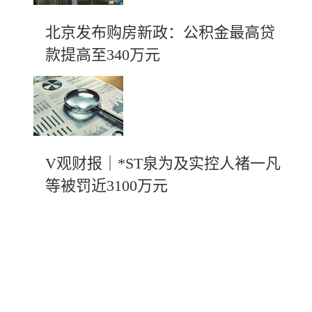
北京发布购房新政：公积金最高贷
款提高至340万元
V观财报｜*ST泉为及实控人褚一凡
等被罚近3100万元