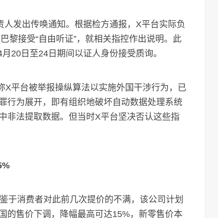
人发出传唤通知。根据检方通报，X平台实际负
日在巴黎接受“自由听证”，就相关指控作出说明。此
4月20日至24日期间以证人身份接受质询。
称X平台被举报操纵算法以实施外国干涉行为，已
罪行为展开，即有组织地破坏自动数据处理系统
中非法提取数据。但当时X平台坚决否认这些指
5%
鉴于消费者对此前几次提价的不满，该公司计划
国的售价下调，降幅最高可达15%，新零售价本