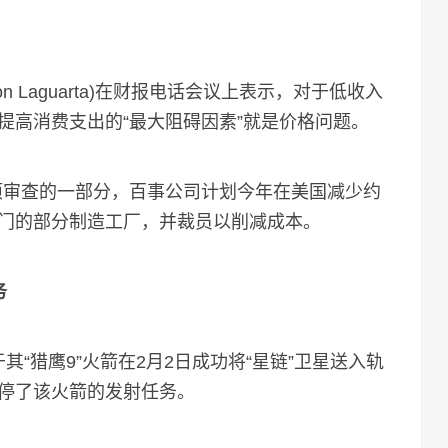
Laguarta)在财报电话会议上表示，对于低收入
提高消费支出的“最大阻碍因素”就是价格问题。
项审查的一部分，百事公司计划今年在美国减少约
部门的部分制造工厂，并裁员以削减成本。
务
“猎鹰9”火箭在2月2日成功将“星链”卫星送入轨
停了该火箭的发射任务。