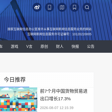
国家互联网信息办公室准许从事互联网新闻信息服务业务的网站
互联网新闻信息服务许可证编号：10120220005
车
游戏
V言
原创
财人
快报
公告
今日推荐
前7个月中国货物贸易进
出口增长17.3%
2026-08-07 12:15:39