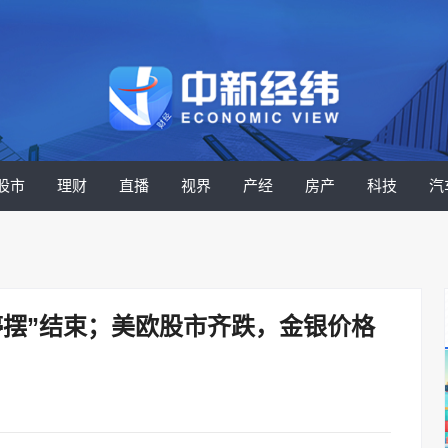
股市
理财
直播
视界
产经
房产
科技
汽
停摆”结束；美欧股市齐跌，金银价格