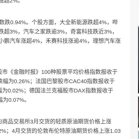
涨超2%。
0.94%。个股方面，大全新能源跌超4%，哔
跌超3%，汽车之家跌逾3%，奇富科技跌近3%，
小鹏汽车涨超4%，禾赛科技涨逾4%，理想汽车涨
《金融时报》100种股票平均价格指数报收于
，跌幅为0.26%；法国巴黎股市CAC40指数报收于
跌幅为0.02%；德国法兰克福股市DAX指数报收于
幅为0.07%。
商品交易所3月交货的轻质原油期货价格上涨
.72%；4月交货的伦敦布伦特原油期货价格上涨1.03