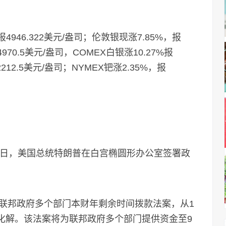
。
46.322美元/盎司；伦敦银现涨7.85%，报
4970.5美元/盎司，COMEX白银涨10.27%报
2212.5美元/盎司；NYMEX钯涨2.35%，报
日，美国总统特朗普在白宫椭圆形办公室签署政
邦政府多个部门本财年剩余时间拨款法案，从1
以化解。该法案将为联邦政府多个部门提供资金至9