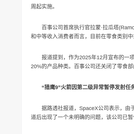
周起实施。
百事公司首席执行官拉蒙·拉瓜塔(Ramon 
和中等收入消费者而言，目前在零食类别中
报道提到，作为2025年12月宣布的一
20%的产品种类。百事公司还关闭了零食
“猎鹰9”火箭因第二级异常暂停发射任
据路透社报道，SpaceX公司表示，由于其
道后出现了一个未明确的问题，该公司已暂