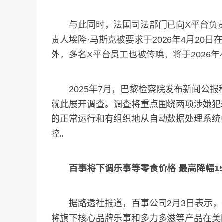
与此同时，法国司法部门已向X平台负责
责人埃隆·马斯克被要求于2026年4月20
外，多名X平台员工也被传唤，将于2026年
2025年7月，巴黎检察院发布新闻公报
就此展开调查。调查将重点围绕两项涉嫌犯
的正常运行和有组织地从自动数据处理系统
控。
百事将下调乐事等零食价格 最高降幅1
据路透社报道，百事公司2月3日表示，
将旗下核心品牌乐事和多力多滋等产品在美