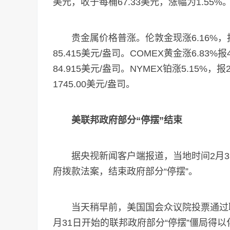
美元，收于每桶67.33美元，涨幅为1.55%
贵金属价格普涨。伦敦金现涨6.16%，报49
85.415美元/盎司。COMEX黄金涨6.83%报
84.915美元/盎司。NYMEX铂涨5.15%，报
1745.00美元/盎司。
美联邦政府部分“停摆”结束
据央视新闻客户端报道，当地时间2月3
府拨款法案，结束政府部分“停摆”。
当天稍早前，美国国会众议院投票通过联
月31日开始的联邦政府部分“停摆”僵局得