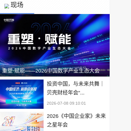
现场
重塑·赋能——2026中国数字产业生态大会
投资中国，与未来共舞｜
贝壳财经年会“...
2026-07-08 09:10:01
2026《中国企业家》未来
之星年会