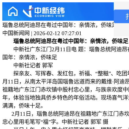
瑙鲁总统阿迪昂在粤过中国年：亲情浓，侨味足
中国新闻网 | 2026-02-12 07:27:01
瑙鲁总统阿迪昂在粤过中国年：亲情浓，侨味足
中新社广东江门2月11日电 题：瑙鲁总统阿迪昂
国年：亲情浓，侨味足
中新社记者 郭军
探亲友、写挥春、发红包，祈福、“整糍”、吃团
月11日，从南太平洋岛国瑙鲁远道而来的戴维·阿迪
祖籍地广东江门赤坎镇中股村忠心里，与族亲欢度中
年，体验当地独具侨乡特色的年俗活动。现场喜气洋
满满，侨味十足。
2月11日，瑙鲁总统阿迪昂在祖籍地广东江门赤
忠心里用毛笔写“福”字。中新社记者 郭军 摄