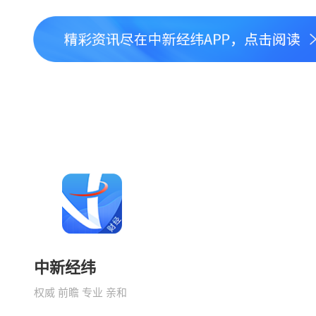
中新经纬
权威 前瞻 专业 亲和