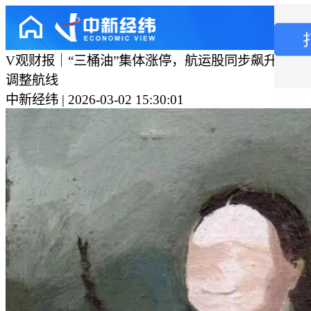
V观财报｜“三桶油”集体涨停，航运股同步飙升！有
调整航线
中新经纬 | 2026-03-02 15:30:01