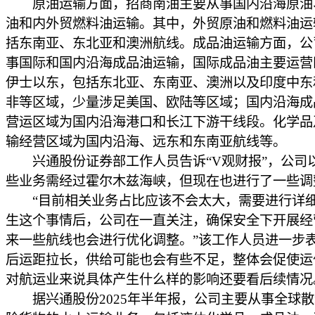
原油运输方面，招商南油主要从事国内沿海原油
油和内外贸燃料油运输。其中，外贸原油和燃料油运
括东南亚、东北亚和澳洲航线。成品油运输方面，公
事国际和国内沿海成品油运输，国际成品油主要运营
伊士以东，包括东北亚、东南亚、澳洲以及印度中东
非等区域，少量涉足美国、欧陆等区域；国内沿海成
营运区域为国内沿海港口和长江下游干线段。化学品
输经营区域为国内沿海、远东和东南亚航线等。
兴通股份证券部工作人员告诉“V观财报”，公司
些业务需经过霍尔木兹海峡，但现在也进行了一些调
“目前相关业务占比应该不会太大，需要进行详
生这个事情后，公司在一直关注，确保安全下开展经
来一些航线也会进行优化调整。”该工作人员进一步
后运距拉长，供给可能也会有些不足，整体会促使运
对航运业来说具体产生什么样的影响还要看后续情况
据兴通股份2025年半年报，公司主要从事全球散