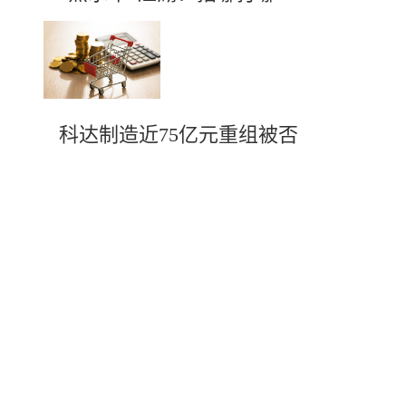
科达制造近75亿元重组被否