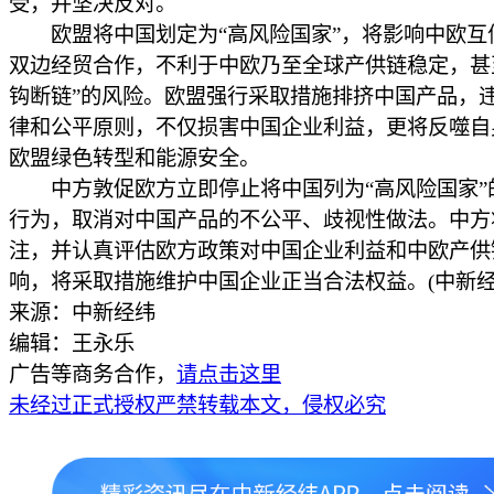
受，并坚决反对。
欧盟将中国划定为“高风险国家”，将影响中欧互
双边经贸合作，不利于中欧乃至全球产供链稳定，甚
钩断链”的风险。欧盟强行采取措施排挤中国产品，
律和公平原则，不仅损害中国企业利益，更将反噬自
欧盟绿色转型和能源安全。
中方敦促欧方立即停止将中国列为“高风险国家”
行为，取消对中国产品的不公平、歧视性做法。中方
注，并认真评估欧方政策对中国企业利益和中欧产供
响，将采取措施维护中国企业正当合法权益。(中新经纬
来源：中新经纬
编辑：王永乐
广告等商务合作，
请点击这里
未经过正式授权严禁转载本文，侵权必究