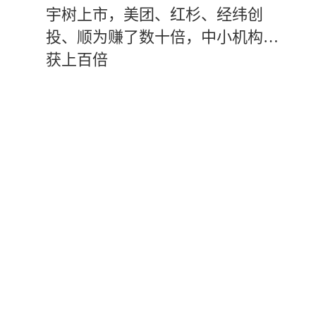
宇树上市，美团、红杉、经纬创
投、顺为赚了数十倍，中小机构斩
获上百倍