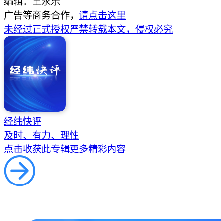
编辑：王永乐
广告等商务合作，
请点击这里
未经过正式授权严禁转载本文，侵权必究
经纬快评
及时、有力、理性
点击收获此专辑更多精彩内容