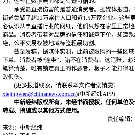
为，这些在数据层面都是有迹可循的。
承受最直接伤害的是普通消费者。据媒体报道，
街道集聚了超22万常住人口和近1.5万家企业。这些
必认识从事直播行业的网红，他们只想在家里正常地
商品。消费者带着对品牌的信任和诚意下单，却遭系
绝，公平交易权被地域标签粗暴切割。
截至发稿，据媒体实测，此前被限购的一些区域
下单。消费者被“连坐”，错不在消费者。这笔账，必
笔算清楚，唯有锁定真正的作恶者，板子才能打得准
败俱伤。
(更多报道线索，请联系本文作者谢婧雯：
xiejingwen@chinanews.com.cn
)(中新经纬APP)
中新经纬版权所有，未经书面授权，任何单位及
转载、摘编或以其他方式使用。
责任编辑：
来源：中新经纬