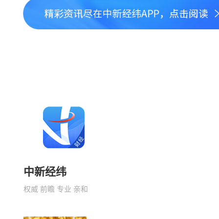
中新经纬
权威 前瞻 专业 亲和