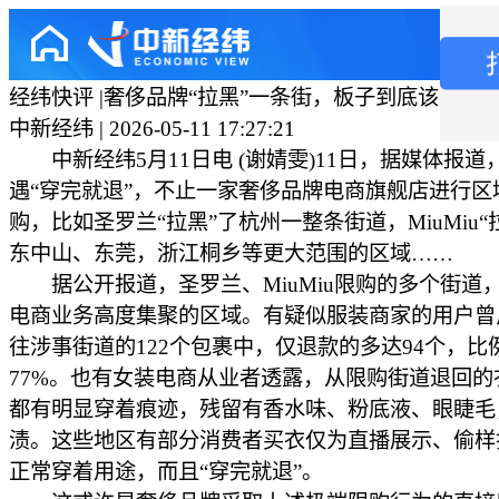
经纬快评 |奢侈品牌“拉黑”一条街，板子到底该打谁
中新经纬 | 2026-05-11 17:27:21
中新经纬5月11日电 (谢婧雯)11日，据媒体报道
遇“穿完就退”，不止一家奢侈品牌电商旗舰店进行区
购，比如圣罗兰“拉黑”了杭州一整条街道，MiuMiu“
东中山、东莞，浙江桐乡等更大范围的区域……
据公开报道，圣罗兰、MiuMiu限购的多个街道
电商业务高度集聚的区域。有疑似服装商家的用户曾
往涉事街道的122个包裹中，仅退款的多达94个，比
77%。也有女装电商从业者透露，从限购街道退回的
都有明显穿着痕迹，残留有香水味、粉底液、眼睫毛
渍。这些地区有部分消费者买衣仅为直播展示、偷样
正常穿着用途，而且“穿完就退”。