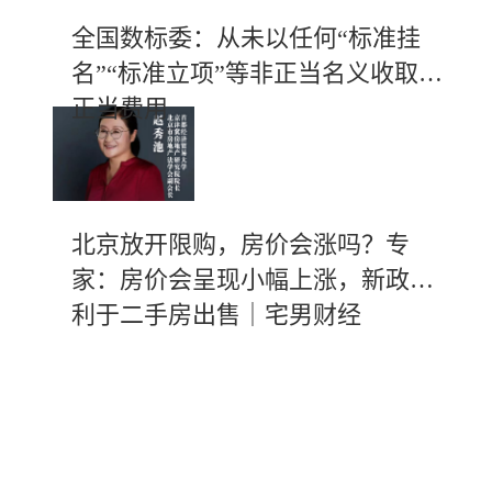
全国数标委：从未以任何“标准挂
名”“标准立项”等非正当名义收取不
正当费用
北京放开限购，房价会涨吗？专
家：房价会呈现小幅上涨，新政有
利于二手房出售｜宅男财经