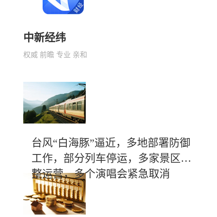
中新经纬
权威 前瞻 专业 亲和
台风“白海豚”逼近，多地部署防御
工作，部分列车停运，多家景区调
整运营，多个演唱会紧急取消