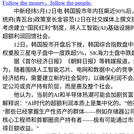
Follow the money，follow the people.
中新经纬5月12日电 韩国股市年内狂飙近90%后
统府(青瓦台)政策室长金容范12日在社交媒体上撰文
考虑建立“国民红利”制度，将人工智能(AI)基础设施
超额利润回馈社会。
12日，韩国股市开盘后下挫，韩国综合指数盘中
权重股三星电子盘中一度跌超5%，SK海力士盘中跌
据《首尔经济日报》《朝鲜日报》等韩媒报道，
为，随着围绕人工智能芯片、电网和数据中心的竞争
经济结构，需要建立新的社会契约，以确保利润不会
定公司或资产持有阶层，而是惠及整个社会。
他认为，当前的AI和半导体热潮可能会加剧贫富
解释说：“AI时代的超额利润本质上是集中化的。”
“那些已经掌握生产性资产的群体——例如存储器公
核心工程师和首都圈资产持有者——极有可能通过市
得巨额收益。”