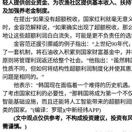
轻人提供创业资金、为农渔社区提供基本收入、扶持
及加强养老金制度。
在提出“如果没有超额税收，国家红利就毫无意义
时，金容范解释说，“如果确实出现了超额税收，那
地让这些超额利润白白流失，可能是更不负责任的选
金容范还援引挪威的例子指出：“上世纪90年代
了一套机制，将石油收入积累到国家财富基金中，并
原则将管理利润返还给整个社会。”他指出：“虽然韩
性质不同，但如何将结构性超额利润制度化并使其惠
问题是相同的。”
他表示：“韩国现在面临着一个难得的历史机遇。
了考虑国家红利的必要性，“那韩国将成为第一个不
智能基础设施，而且还能将人工智能带来的超额利润
类的国家。”(编译：罗琨)(中新经纬APP)
(文中观点仅供参考，不构成投资建议，投资有风
需谨慎。)