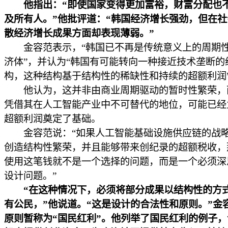
他指出：“即使国家变得更加富裕，财富分配也
及所有人。”他批评道：“韩国经济增长强劲，但在
散经济增长成果方面却表现薄弱。”
金容范表示，“韩国已不再是传统意义上的周期
济体”，并认为“韩国有可能转向一种接近技术垄断的
构，这种结构基于结构性的稀缺性和持续的超额利润
他认为，这并非由商业周期驱动的暂时性繁荣，
凭借其在人工智能产业中不可替代的地位，可能已经
超额利润奠定了基础。
金容范说：“如果人工智能基础设施供应链的战
创造结构性繁荣，并且能够带来创纪录的超额税收，
使用这笔钱就不是一个选择的问题，而是一个必须深
设计问题。”
“在这种情况下，必须将部分成果以结构性的方
有公民，”他说道。“这是设计的合法性和原则。”金
原则暂称为“国民红利”。他列举了国民红利的例子