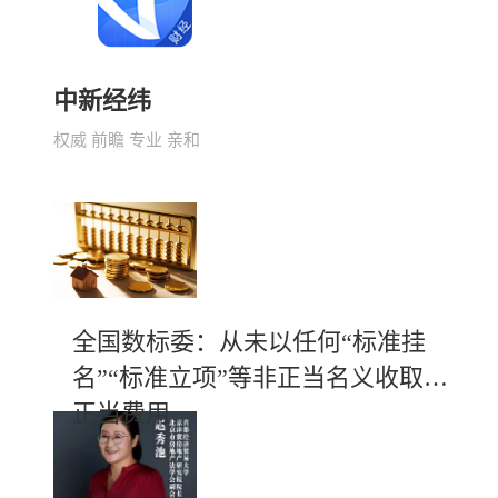
中新经纬
权威 前瞻 专业 亲和
全国数标委：从未以任何“标准挂
名”“标准立项”等非正当名义收取不
正当费用