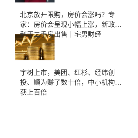
北京放开限购，房价会涨吗？专
家：房价会呈现小幅上涨，新政有
利于二手房出售｜宅男财经
宇树上市，美团、红杉、经纬创
投、顺为赚了数十倍，中小机构斩
获上百倍