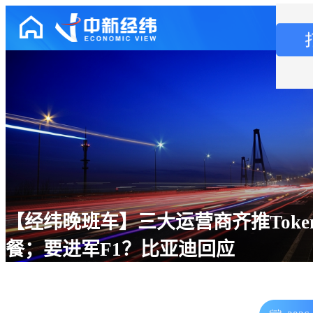
【经纬晚班车】三大运营商齐推Toke
餐；要进军F1？比亚迪回应