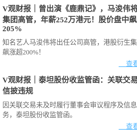
V观财报｜曾出演《鹿鼎记》，马浚伟
集团高管，年薪252万港元！股价盘中
205%
知名艺人马浚伟将出任公司高管，港股衍生集
飙涨超200%！
查看
V观财报｜泰坦股份收监管函：关联交
信披违规
因关联交易未及时履行董事会审议程序及信息
务，泰坦股份收监管函。
查看