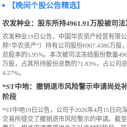
【晚间个股公告精选】
农发种业：股东所持4961.91万股被司
农发种业19日公告，中国华农资产经营有限
称“华农资产”）持有公司股份6907.4386万股
总股本的5.95%。本次被司法冻结股份数量4961.
万股，占其所持股份总数的71.83%，占公司
4.27%。
*ST中地：撤销退市风险警示申请尚处
阶段
*ST中地19日公告，公司于2026年4月15日向
交易所提交了撤销退市风险警示的申请。截至