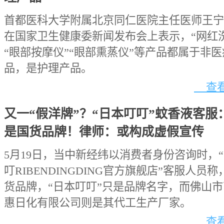
首都医科大学附属北京同仁医院主任医师王宁
在国家卫生健康委新闻发布会上表示，“网红
“眼部按摩仪”“眼部熏蒸仪”等产品都属于非
品，是护理产品。
查看
又一“假洋牌”？“日本叮叮”蚊香液客服
是国货品牌！律师：或构成虚假宣传
5月19日，当中新经纬以消费者身份咨询时，
叮RIBENDINGDING官方旗舰店”客服人员
货品牌，“日本叮叮”只是品牌名字，而佛山
惠日化有限公司则是其代工生产厂家。
查看