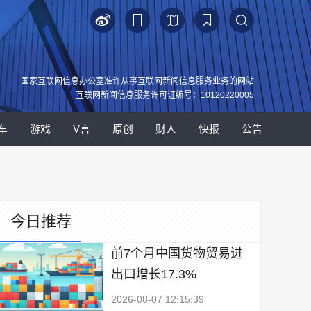
国家互联网信息办公室准许从事互联网新闻信息服务业务的网站
互联网新闻信息服务许可证编号：10120220005
车
游戏
V言
原创
财人
快报
公告
今日推荐
前7个月中国货物贸易进
出口增长17.3%
2026-08-07 12:15:39