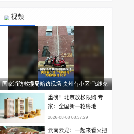
视频
国家消防救援局暗访现场 贵州有小区“飞线充
电” 充电线长达10米
重磅！北京放松限购 专
家：全国新一轮房地...
2026-08-08 08:37:29
云南云龙：一起来看火把