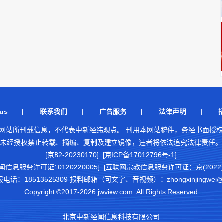
us
|
联系我们
|
广告服务
|
法律声明
|
网站所刊载信息，不代表中新经纬观点。 刊用本网站稿件，务经书面授
未经授权禁止转载、摘编、复制及建立镜像，违者将依法追究法律责任。
[京B2-20230170] [京ICP备17012796号-1]
闻信息服务许可证10120220005]
[互联网宗教信息服务许可证：京(2022)0
18513525309 报料邮箱（可文字、音视频）：zhongxinjingwei@chi
Copyright ©2017-2026 jwview.com. All Rights Reserved
北京中新经闻信息科技有限公司