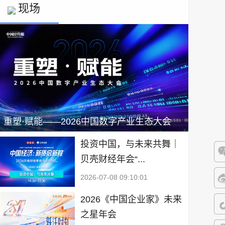
现场
重塑·赋能——2026中国数字产业生态大会
投资中国，与未来共舞｜
贝壳财经年会“...
微
2026-07-08 09:10:01
微
2026《中国企业家》未来
之星年会
抖