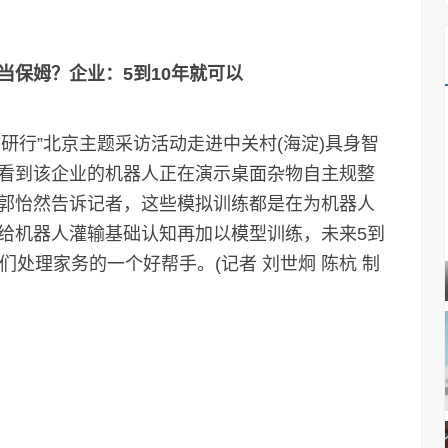
当保姆？企业：5到10年就可以
调研行”北京主题采访活动走进中关村(海淀)具身智
看到该企业的机器人正在演示桌面杂物自主规整
郭怡然告诉记者，这些模拟训练都是在为机器人
给机器人灌输基础认知再加以模型训练，未来5到
们处理家务的一个好帮手。(记者 刘世炯 陈杭 制