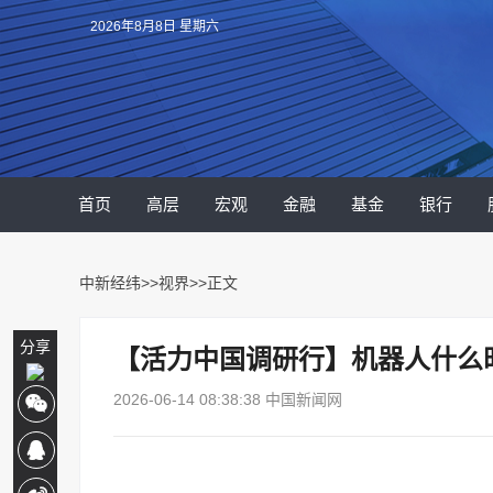
2026年8月8日 星期六
首页
高层
宏观
金融
基金
银行
中新经纬
>>
视界
>>正文
分享
【活力中国调研行】机器人什么时
2026-06-14 08:38:38 中国新闻网