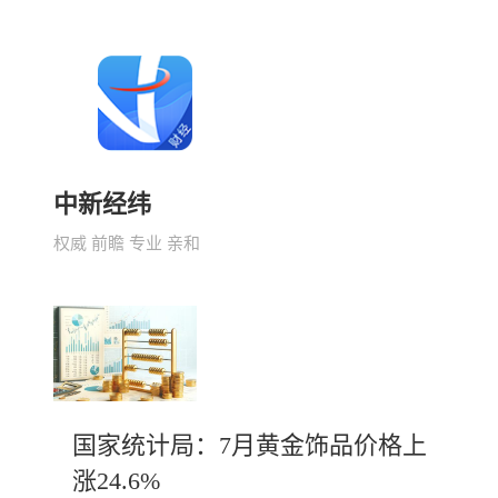
中新经纬
权威 前瞻 专业 亲和
国家统计局：7月黄金饰品价格上
涨24.6%