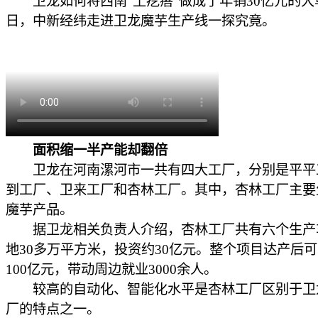
卫龙如何将西南“土疙瘩”做成了年销30亿元的大
日，中新经纬走进卫龙魔芋生产线一探究竟。
面积缩一半产能却翻倍
卫龙在河南漯河市一共有四大工厂，分别是平平
到工厂、卫来工厂和杏林工厂。其中，杏林工厂主要
魔芋产品。
据卫龙相关负责人介绍，杏林工厂共有六个生产
地30多万平方米，投资约30亿元。整个项目达产后
100亿元，带动周边就业3000余人。
较高的自动化、智能化水平是杏林工厂区别于卫
厂的特点之一。