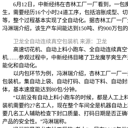
6月12日，中新经纬在杏林工厂一厂看到，一包
生，需要经历16个小时24道工序，包括溶胀成型、
等，整个过程基本实现了全自动化。据杏林工厂一厂
冯淋瑞介绍，该生产车间能达到150吨、约900万包
卫龙全自动连续真空包装机 来源：卫龙
高速切花机、自动上料小跑车、全自动连续真空
机……参观过程中，中新经纬目睹了卫龙魔芋爽生产
能化和自动化。
以内包环节为例，冯淋瑞介绍，杏林工厂一厂一共
包装机，集自动上袋、自动打码、自动下料、自动封
体，基本速度能达到80包/分钟。
“以前没有自动上料小跑车的时候，都是人工上料
装机需要约27名工人，现在整个车间全是机器自动
要几名工人辅助检查下封口质量、打码日期是否正确
产品的安全性。”冯淋瑞称。