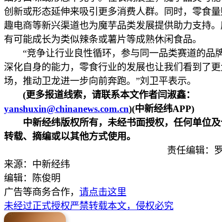
创新或形态延伸来吸引更多消费人群。同时，零食量
趣电商等新兴渠道也为魔芋品类发展提供助力支持。
有可能成长为类似辣条或薯片等成熟休闲食品。
“竞争让行业良性循环，参与同一品类赛道的品
深化自身的能力，零食行业的发展也让我们看到了更
场，推动卫龙进一步向前奔跑。”刘卫平表示。
(更多报道线索，请联系本文作者闫淑鑫：
yanshuxin@chinanews.com.cn
)(中新经纬APP)
中新经纬版权所有，未经书面授权，任何单位及
转载、摘编或以其他方式使用。
责任编辑：罗
来源：中新经纬
编辑：陈俊明
广告等商务合作，
请点击这里
未经过正式授权严禁转载本文，侵权必究