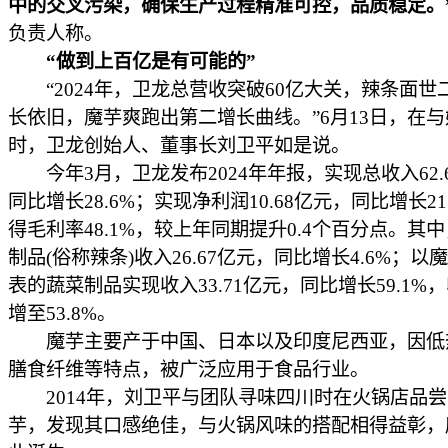
中的交叉污染，确保生产过程精准可控，品质稳定。
负责人称。
“做到上百亿是有可能的”
“2024年，卫龙总营收突破60亿大关，辣条面世
长依旧，魔芋爽跑出第二增长曲线。”6月13日，在
时，卫龙创始人、董事长刘卫平如是说。
今年3月，卫龙发布2024年年报，实现总收入62.
同比增长28.6%；实现净利润10.68亿元，同比增长21
得毛利率48.1%，较上年同期提升0.4个百分点。其
制品(俗称辣条)收入26.67亿元，同比增长4.6%；以
表的蔬菜制品实现收入33.71亿元，同比增长59.1%
增至53.8%。
魔芋主要产于中国、日本以及印度尼西亚，因低
膳食纤维等特点，被广泛应用于食品行业。
2014年，刘卫平与团队寻味四川时在火锅店品尝
芋，发现其口感绝佳，与火锅风味的搭配相得益彰，