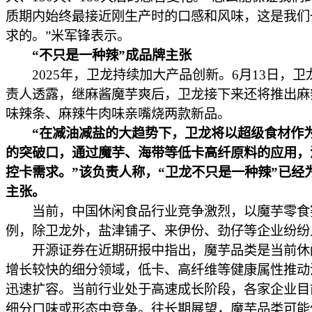
质期内始终最接近刚生产时的口感和风味，这是我们
求的。”米军锋表示。
“不只是一种辣”成品牌主张
2025年，卫龙持续加大产品创新。6月13日，卫
责人透露，继麻酱魔芋爽后，卫龙接下来还将推出麻
味辣条、麻辣牛肉味亲嘴烧两款新品。
“在减油减盐的大趋势下，卫龙将以超级食材作
的突破口，通过魔芋、海带等低卡高纤原料的应用，
控卡需求。”该负责人称，“卫龙不只是一种辣”已经
主张。
当前，中国休闲食品行业竞争激烈，以魔芋零食
例，除卫龙外，盐津铺子、来伊份、劲仔等企业纷纷
开源证券在近期研报中指出，魔芋品类是当前休
增长较快的细分领域，低卡、高纤维等健康属性推动
迅速扩容。当前行业处于高速成长阶段，各家企业目
细分口味或形态中竞争。往长期展望，魔芋品类可能