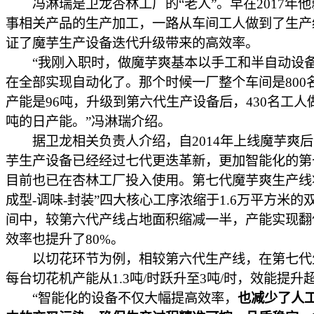
冯淋瑞是卫龙杏林工厂的“老人”。早在2017年他
事相关产品的生产加工，一路从车间工人做到了生产
证了魔芋生产设备迭代升级带来的高效率。
“我刚入职时，做魔芋爽基本以手工和半自动设
在全部实现自动化了。那个时候一厂整个车间是800
产能是96吨，升级到第六代生产设备后，430名工人做
吨的日产能。”冯淋瑞介绍。
据卫龙相关负责人介绍，自2014年上线魔芋爽后
芋生产设备已经经过七代更迭革新，更加智能化的第
目前也已在杏林工厂投入使用。第七代魔芋爽生产线将
成型-调味-封装”四大核心工序浓缩于1.6万平方米的
间中，较第六代产线占地面积缩减一半，产能实现翻
效率也提升了80%。
以切花环节为例，相较第六代生产线，在第七代
每台切花机产能从1.3吨/时跃升至3吨/时，效能提升
“智能化的设备不仅大幅提高效率，
也减少了人