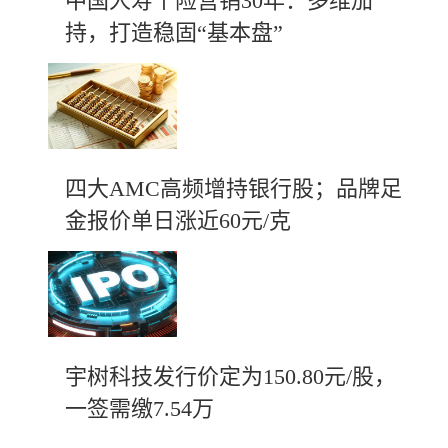
中国人寿个险营销30年：多维加
持，打造稳固“基本盘”
四大AMC高频增持银行股；品牌足
金报价单日涨近60元/克
宇树科技发行价定为150.80元/股，
一签需缴7.54万