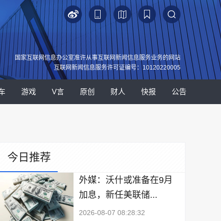
国家互联网信息办公室准许从事互联网新闻信息服务业务的网站
互联网新闻信息服务许可证编号：10120220005
车
游戏
V言
原创
财人
快报
公告
今日推荐
外媒：沃什或准备在9月
加息，新任美联储...
2026-08-07 08:28:32