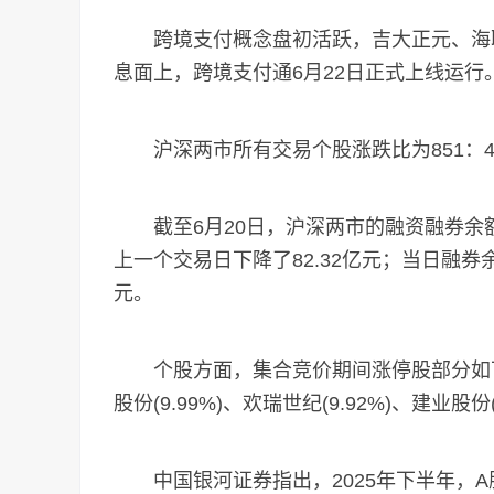
跨境支付概念盘初活跃，吉大正元、海联
息面上，跨境支付通6月22日正式上线运行
沪深两市所有交易个股涨跌比为851：40
截至6月20日，沪深两市的融资融券余额为
上一个交易日下降了82.32亿元；当日融券余
元。
个股方面，集合竞价期间涨停股部分如下：宁波
股份(9.99%)、欢瑞世纪(9.92%)、建业股份(
中国银河证券指出，2025年下半年，A