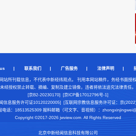
us
|
联系我们
|
广告服务
|
法律声明
|
网站所刊载信息，不代表中新经纬观点。 刊用本网站稿件，务经书面授
未经授权禁止转载、摘编、复制及建立镜像，违者将依法追究法律责任。
[京B2-20230170] [京ICP备17012796号-1]
闻信息服务许可证10120220005]
[互联网宗教信息服务许可证：京(2022)0
18513525309 报料邮箱（可文字、音视频）：zhongxinjingwei@chi
Copyright ©2017-2026 jwview.com. All Rights Reserved
北京中新经闻信息科技有限公司