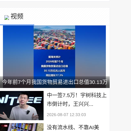
视频
今年前7个月我国货物贸易进出口总值30.13万
亿元
中一签7.5万！宇树科技上
市倒计时，王兴兴...
2026-08-07 12:33:03
没有流水线、不靠AI美