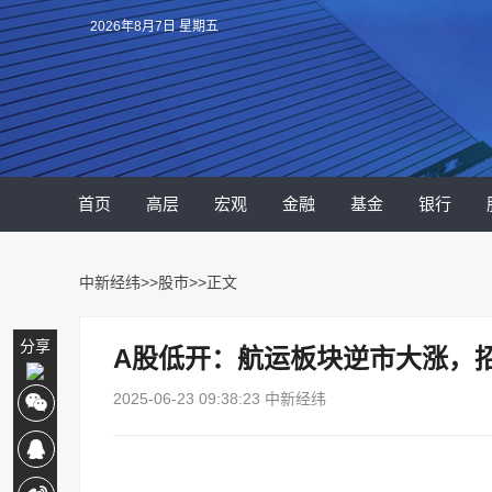
2026年8月7日 星期五
首页
高层
宏观
金融
基金
银行
中新经纬
>>
股市
>>正文
分享
A股低开：航运板块逆市大涨，
2025-06-23 09:38:23 中新经纬