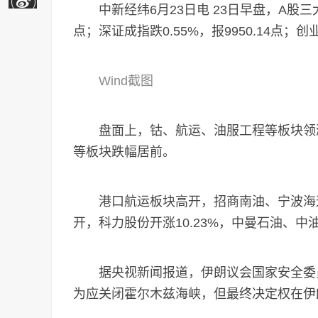
中新经纬6月23日电 23日早盘，A股三大指
点；深证成指跌0.55%，报9950.14点；创业
Wind截图
盘面上，钴、航运、油服工程等板块领涨
等板块跌幅居前。
港口航运板块高开，招商南油、宁波海运
开，科力股份开涨10.23%，中曼石油、中
据央视新闻报道，伊朗议会国家安全委员
为应关闭霍尔木兹海峡，但最终决定权在伊