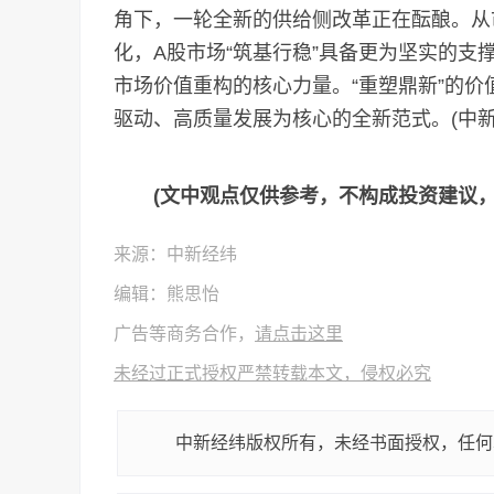
角下，一轮全新的供给侧改革正在酝酿。从
化，A股市场“筑基行稳”具备更为坚实的
市场价值重构的核心力量。“重塑鼎新”的
驱动、高质量发展为核心的全新范式。(中新经
(文中观点仅供参考，不构成投资建议
来源：中新经纬
编辑：熊思怡
广告等商务合作，
请点击这里
未经过正式授权严禁转载本文，侵权必究
中新经纬版权所有，未经书面授权，任何