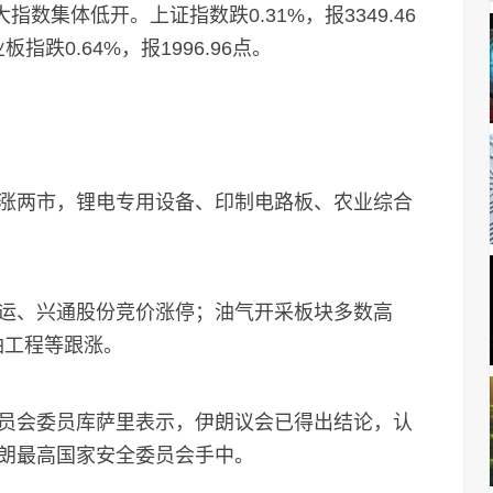
数集体低开。上证指数跌0.31%，报3349.46
板指跌0.64%，报1996.96点。
两市，锂电专用设备、印制电路板、农业综合
、兴通股份竞价涨停；油气开采板块多数高
油工程等跟涨。
会委员库萨里表示，伊朗议会已得出结论，认
朗最高国家安全委员会手中。