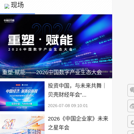
现场
重塑·赋能——2026中国数字产业生态大会
投资中国，与未来共舞｜
贝壳财经年会“...
微
2026-07-08 09:10:01
微
2026《中国企业家》未来
之星年会
抖