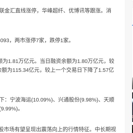
金汇直线涨停，华峰超纤、优博讯等跟涨。消
。
93，两市涨停7家，跌停1家。
1.81万亿元。当日融资余额为1.80万亿元，较
额为115.34亿元，较上一个交易日下降了1.57亿
海运(10.09%)、兴通股份(9.98%)、天顺
9.99%)。
股市场有望呈现出震荡向上的行情特征。中长期视