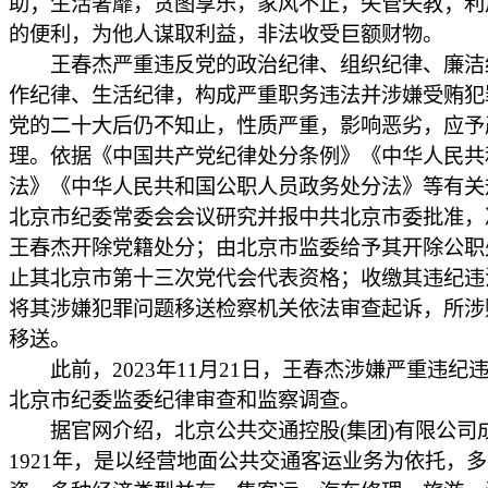
助；生活奢靡，贪图享乐，家风不正，失管失教；利
的便利，为他人谋取利益，非法收受巨额财物。
王春杰严重违反党的政治纪律、组织纪律、廉洁
作纪律、生活纪律，构成严重职务违法并涉嫌受贿犯
党的二十大后仍不知止，性质严重，影响恶劣，应予
理。依据《中国共产党纪律处分条例》《中华人民共
法》《中华人民共和国公职人员政务处分法》等有关
北京市纪委常委会会议研究并报中共北京市委批准，
王春杰开除党籍处分；由北京市监委给予其开除公职
止其北京市第十三次党代会代表资格；收缴其违纪违
将其涉嫌犯罪问题移送检察机关依法审查起诉，所涉
移送。
此前，2023年11月21日，王春杰涉嫌严重违纪
北京市纪委监委纪律审查和监察调查。
据官网介绍，北京公共交通控股(集团)有限公司
1921年，是以经营地面公共交通客运业务为依托，