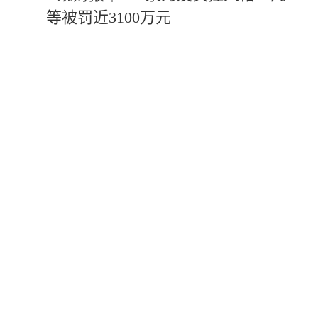
等被罚近3100万元