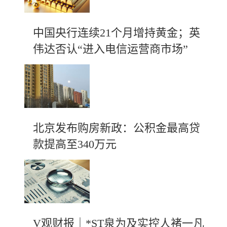
中国央行连续21个月增持黄金；英
伟达否认“进入电信运营商市场”
北京发布购房新政：公积金最高贷
款提高至340万元
V观财报｜*ST泉为及实控人褚一凡