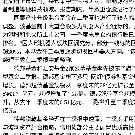
北交所上市公司，持仓集中于生物医药、新能源材料
备制造等硬科技领域。报告期内，半数重仓股进行了
同泰产业升级混合基金在二季度也进行了较大幅
调整。该基金前十大重仓股多为机器人产业链标的，
为港股和北交所上市公司，一季度末重仓的银行股已
排名。“因人形机器人板块回调充分，部分一线标的
超30%，本基金在二季度逐步切换回机器人方向。”
经理王秀在二季报中解释称。
德邦基金和汇安基金2家公募基金率先披露了旗
型基金二季报。德邦基金旗下多只“网红”债券型基金
增长。德邦短债基金规模从一季度末的28亿元扩张
的63.71亿元，规模增加了1.28倍。德邦锐乾基金规
升，从去年三季度末的0.51亿元，一路攀升至二季度末
亿元。
德邦锐乾基金经理在二季报中透露，二季度采用
与波动资产组合策略，信用债部分主要配置优质高性