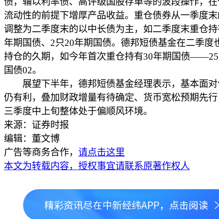
债，辅以利率债、高评级国股存单等的波段操作，在
流动性的前提下增厚产品收益。重仓债券从一季度末
调整为二季度末的以中长债为主，如二季度末重仓持有
年期国债、2只20年期国债。德邦短债基金在二季度
持仓的久期，如今年首次重仓持有30年期国债——2
国债02。
展望下半年，德邦短债基金经理表示，基本面对
仍有利，叠加财政增量有待确定、货币宽松预期先行
三季度中上旬整体处于偏顺风环境。
来源：证券时报
编辑：董文博
广告等商务合作，
请点击这里
本文为转载内容，授权事宜请联系原著作权人