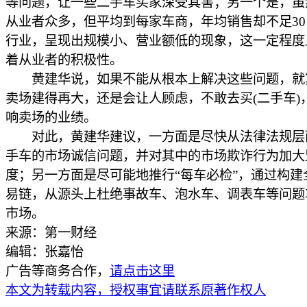
等问题，让一些二手车买家深受其害；另一个是，虽
从业者众多，但平均到每家车商，年均销售却不足3
行业，呈现出规模小、营业额低的现象，这一定程度
着从业者的积极性。
黄建华说，如果不能从根本上解决这些问题，就
卖场建得再大，还是会让人顾虑，不敢去买(二手车)
响卖场的业绩。
对此，黄建华建议，一方面是尽快从法律法规层
手车的市场诚信问题，并对其中的市场欺诈行为加大
度；另一方面是尽可能地推行“每车必检”，通过构建
易链，从源头上杜绝事故车、泡水车、调表车等问题
市场。
来源：第一财经
编辑：张嘉怡
广告等商务合作，
请点击这里
本文为转载内容，授权事宜请联系原著作权人