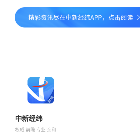
中新经纬
权威 前瞻 专业 亲和