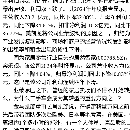
净利润为-2.18亿元，同比下降83.19%。这已经是
曝出营收、利润双下跌了。其2024年年度报告显示
主营收入78.21亿元，同比下降32.08%；归母净利润-2
元，同比下降34.61%；扣非净利润-16.8亿元，同比
36.77%。美凯龙将公司业绩波动的原因之一，归结为
产业发展波动影响，商场和商户的经营情况均受到影
的出租率和租金出现阶段性下滑。”
同为家居零售行业巨头的居然智家(000785.SZ)
容乐观。该公司2024年财报显示，公司营业收入为129
元，同比下降4.04%，归母净利润则同比下降40.83%至
元，这已是该公司净利润连续四年下滑。
业绩承压之下，曾经的家居卖场们不得不开始转
么，为什么二手车会成为其转型的重要方向之一？
金马凯旋董事长肖凯旋说，在确定转型方向之前
先后带着团队多次赴欧美、日本等地考察，在美国，
离纽约1个多小时的郊外，有一个大体量、高品质的