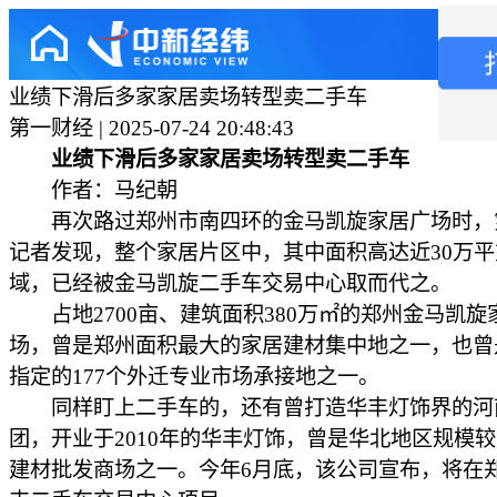
业绩下滑后多家家居卖场转型卖二手车
第一财经 | 2025-07-24 20:48:43
业绩下滑后多家家居卖场转型卖二手车
作者：马纪朝
再次路过郑州市南四环的金马凯旋家居广场时，
记者发现，整个家居片区中，其中面积高达近30万
域，已经被金马凯旋二手车交易中心取而代之。
占地2700亩、建筑面积380万㎡的郑州金马凯旋
场，曾是郑州面积最大的家居建材集中地之一，也曾
指定的177个外迁专业市场承接地之一。
同样盯上二手车的，还有曾打造华丰灯饰界的河
团，开业于2010年的华丰灯饰，曾是华北地区规模
建材批发商场之一。今年6月底，该公司宣布，将在