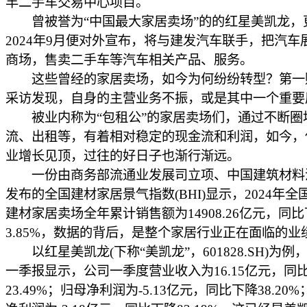
丰二手车交易中心项目。
曾被誉为“中国最大家居卖场”的的红星美凯龙，
2024年9月便对外宣布，将与建发汽车联手，把汽车
商场，售卖二手车等汽车相关产品、服务。
这些曾经的家居卖场，如今为何纷纷转型？第一
采访发现，自身的主营业务不振，或是其中一个重要
被业内称为“包租公”的家居卖场们，通过不断圈
流、出租等，有着相对稳定的现金流和利润，如今，
业增长见顶，过往的好日子也渐行渐远。
一份由商务部流通业发展司立项、中国建筑材料
发布的全国建材家居景气指数(BHI)显示，2024年
建材家居卖场全年累计销售额为14908.26亿元，同
3.85%，数据的背后，是整个家居行业正在面临的业
以红星美凯龙(下称“美凯龙”，601828.SH)为例，
一季报显示，公司一季度营业收入为16.15亿元，同
23.49%；归母净利润为-5.13亿元，同比下降38.20