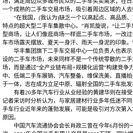
场，满足周边众多城市民众的二手车买卖需求；在日
一个成熟的二手车交易市场，吸引着周边区域的人去
“在我国，(我认为)缺乏一个以高起点、高品质、
特点的超大型二手车集散中心。”肖凯旋说，“让二手
型商场，让人们像逛商场一样逛二手车市场，一改过
车市场露天摆放、夏天一身汗、雨天一身泥的印象。
华丰集团旗下二手车交易中心一位负责人也表示
设的二手车市场，未来同样不是一个传统零散的二手
场，而是通过“全产业链布局+规模化运营”构建竞争
中、低端二手车展销、汽车整备、维保洗美、直播拍
于一体，志在成为立足中原、辐射全国的二手车批发
有着20多年汽车行业从业经验的黄建华则在接受
记者采访时分析认为，与家居建材行业多年低迷不同
手车行业近年来的蓬勃发展，可能是吸引对方次第入
原因。
中国汽车流通协会会长肖政三曾在今年6月份的