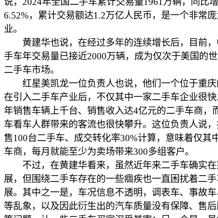
说，2024年全国二手车累计交易量1961万辆，同比
6.52%，累计交易额达1.2万亿人民币，是一个非常
业。
黄建华也说，在经过多年的连续增长后，目前，
手车年交易量已接近2000万辆，成为仅次于美国的
二手车市场。
红星美凯龙一位负责人也说，他们一个位于重庆
在引入二手车产业后，不仅其中一家二手车企业很快
年销售车辆上千台、销售收入达4亿元的二手车商，
车看车人群带来的客流也很快攀升。这位负责人说，
售100台二手车、成交转化率30%计算，意味着仅其
车商，每月就能至少为卖场带来300多组客户。
不过，在黄建华看来，虽然近年来二手车确实在
展，但围绕二手车存在的一些痼疾也一直困扰着二手
展。其中之一是，车况信息不透明，调表车、事故车
等乱象，以及因此衍生出的汽车质量没有保障、售后