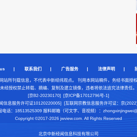
us
|
联系我们
|
广告服务
|
法律声明
|
网站所刊载信息，不代表中新经纬观点。 刊用本网站稿件，务经书面授
未经授权禁止转载、摘编、复制及建立镜像，违者将依法追究法律责任。
[京B2-20230170] [京ICP备17012796号-1]
闻信息服务许可证10120220005]
[互联网宗教信息服务许可证：京(2022)0
18513525309 报料邮箱（可文字、音视频）：zhongxinjingwei@chi
Copyright ©2017-2026 jwview.com. All Rights Reserved
北京中新经闻信息科技有限公司