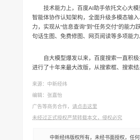
技术能力上，百度AI助手依托文心大模型、
智能体协作认知架构，全面升级多模态输入
力，实现从“信息查询”到“任务交付”的能
句话生图、免费修图、网页阅读等多项能力
自大模型爆发以来，百度搜索一直积极探
进行了十年来最大改版，从搜索框、搜索结
来源：中新经纬
编辑：张嘉怡
广告等商务合作，
请点击这里
未经过正式授权严禁转载本文，侵权必究
中新经纬版权所有，未经书面授权，任何