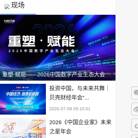
现场
重塑·赋能——2026中国数字产业生态大会
投资中国，与未来共舞｜
贝壳财经年会“...
微
2026-07-08 09:10:01
微
2026《中国企业家》未来
之星年会
抖