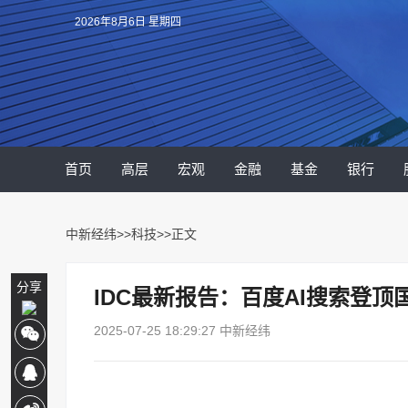
2026年8月6日 星期四
首页
高层
宏观
金融
基金
银行
中新经纬
>>
科技
>>正文
分享
IDC最新报告：百度AI搜索登顶
2025-07-25 18:29:27 中新经纬