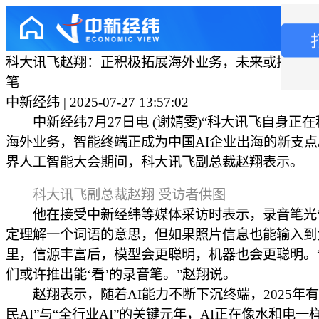
科大讯飞赵翔：正积极拓展海外业务，未来或推能“看
笔
中新经纬 | 2025-07-27 13:57:02
中新经纬7月27日电 (谢婧雯)“科大讯飞自身正
海外业务，智能终端正成为中国AI企业出海的新支点。”
界人工智能大会期间，科大讯飞副总裁赵翔表示。
科大讯飞副总裁赵翔 受访者供图
他在接受中新经纬等媒体采访时表示，录音笔光“
定理解一个词语的意思，但如果照片信息也能输入到
里，信源丰富后，模型会更聪明，机器也会更聪明。
们或许推出能‘看’的录音笔。”赵翔说。
赵翔表示，随着AI能力不断下沉终端，2025年有
民AI”与“全行业AI”的关键元年，AI正在像水和电一