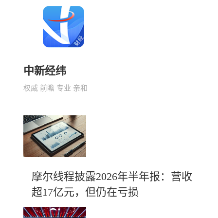
中新经纬
权威 前瞻 专业 亲和
摩尔线程披露2026年半年报：营收
超17亿元，但仍在亏损