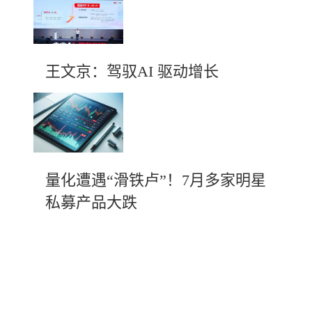
王文京：驾驭AI 驱动增长
量化遭遇“滑铁卢”！7月多家明星
私募产品大跌