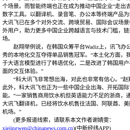
个场景。而智能终端也正在成为推动中国企业“走出去
数字工具。以翻译机、录音笔、办公本等终端产品为
大讯飞已在多个对外交流、跨境贸易、国际会议场景
外用户，助力更多中国企业跨越语言与技术门槛，链
场。
赵翔举例说，在韩国众筹平台Wadiz上，讯飞办
秀的本地化交互夺得单品销售冠军。“本土化方面，
于大语言模型进行了韩语优化，二是改进了韩国用户
面的交互体验。”
“科大讯飞非常想出海，对此也非常有信心。”赵
此外，科大讯飞也正为一些中国企业出海、开拓国际
能。“一家销售商用饮水机但英语能力不足的浙商，
大讯飞翻译机，已经将饮水机售往法国、阿联酋、美
机场。”
(更多报道线索，请联系本文作者谢婧雯：
xiejingwen@chinanews.com.cn
)(中新经纬APP)