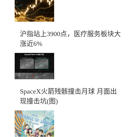
沪指站上3900点，医疗服务板块大
涨近6%
SpaceX火箭残骸撞击月球 月面出
现撞击坑(图)