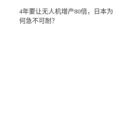
4年要让无人机增产80倍，日本为
何急不可耐？