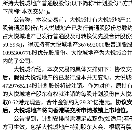
所持大悦城地产普通股股份(以下简称“计划股份”)方
下简称“本次交易”)。
公告称，本次交易前，大悦城持有大悦城地产91336
股普通股股份(占大悦城地产已发行普通股股份总数约64
占大悦城地产已发行普通股及可转换优先股合计股份
59.59%)，得茂持有大悦城地产367692000股普通
1095300778股优先股股份。大悦城地产为大悦城合
内的子公司。
大悦城介绍，本次交易的具体安排如下：协议安
后，假设大悦城地产的已发行股本并无变动，大悦城
4729765214股计划股份将被注销。作为对价，原持
的大悦城地产股东有权就注销的每股计划股份自大悦
取0.62港元现金，合计金额约为29.32亿港元。
协议
后，大悦城地产将向香港联交所申请撤销上市地位。
公告提到，计划安排尚需满足或豁免(如适用)若
方可生效，包括大悦城地产特别股东大会、根据百慕