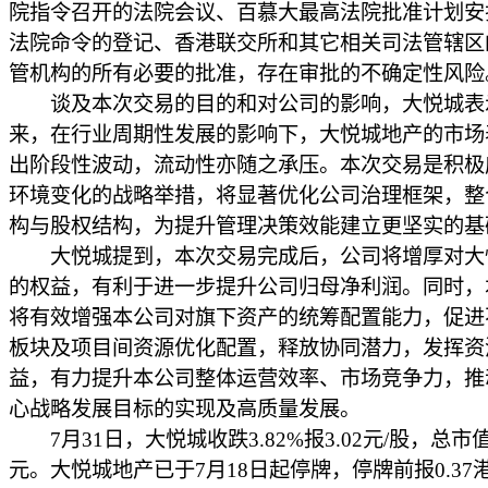
院指令召开的法院会议、百慕大最高法院批准计划安
法院命令的登记、香港联交所和其它相关司法管辖区
管机构的所有必要的批准，存在审批的不确定性风险
谈及本次交易的目的和对公司的影响，大悦城表
来，在行业周期性发展的影响下，大悦城地产的市场
出阶段性波动，流动性亦随之承压。本次交易是积极
环境变化的战略举措，将显著优化公司治理框架，整
构与股权结构，为提升管理决策效能建立更坚实的基
大悦城提到，本次交易完成后，公司将增厚对大
的权益，有利于进一步提升公司归母净利润。同时，
将有效增强本公司对旗下资产的统筹配置能力，促进
板块及项目间资源优化配置，释放协同潜力，发挥资
益，有力提升本公司整体运营效率、市场竞争力，推
心战略发展目标的实现及高质量发展。
7月31日，大悦城收跌3.82%报3.02元/股，总市值
元。大悦城地产已于7月18日起停牌，停牌前报0.37