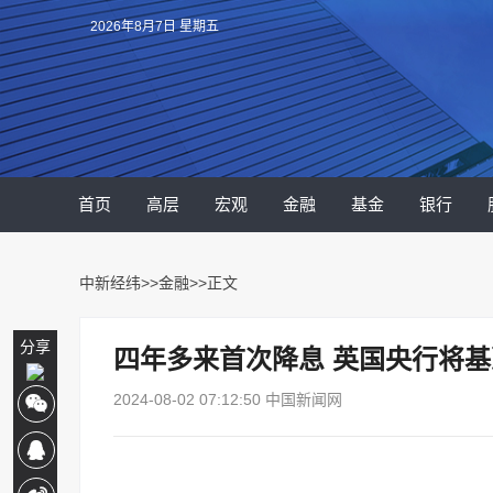
2026年8月7日 星期五
首页
高层
宏观
金融
基金
银行
中新经纬
>>
金融
>>正文
分享
四年多来首次降息 英国央行将基
2024-08-02 07:12:50 中国新闻网