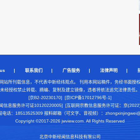
us
|
联系我们
|
广告服务
|
法律声明
|
网站所刊载信息，不代表中新经纬观点。 刊用本网站稿件，务经书面授
未经授权禁止转载、摘编、复制及建立镜像，违者将依法追究法律责任。
[京B2-20230170] [京ICP备17012796号-1]
闻信息服务许可证10120220005]
[互联网宗教信息服务许可证：京(2022)0
18513525309 报料邮箱（可文字、音视频）：zhongxinjingwei@chi
Copyright ©2017-2026 jwview.com. All Rights Reserved
北京中新经闻信息科技有限公司