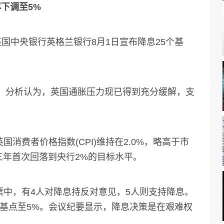
下调至5%
英国中央银行英格兰银行8月1日宣布降息25个基
。分析认为，英国通胀压力现已得到充分缓解，支
费者价格指数(CPI)维持在2.0%，略高于市
近三年首次回落到央行2%的目标水平。
中，有4人对降息持反对意见，5人则支持降息。
个基点至5%。会议纪要显示，降息决策是在艰难权