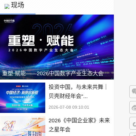
现场
重塑·赋能——2026中国数字产业生态大会
投资中国，与未来共舞｜
贝壳财经年会“...
微
2026-07-08 09:10:01
微
2026《中国企业家》未来
之星年会
抖