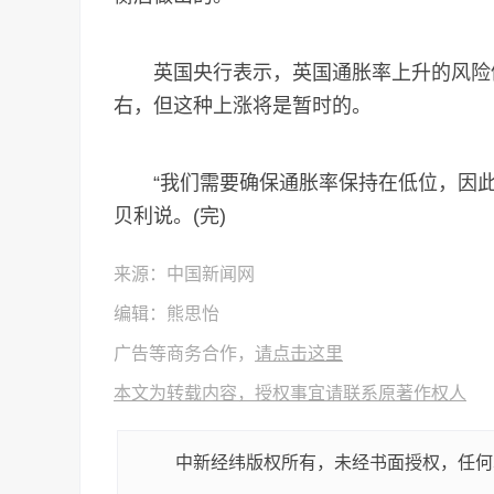
英国央行表示，英国通胀率上升的风险仍然
右，但这种上涨将是暂时的。
“我们需要确保通胀率保持在低位，因此
贝利说。(完)
来源：中国新闻网
编辑：熊思怡
广告等商务合作，
请点击这里
本文为转载内容，授权事宜请联系原著作权人
中新经纬版权所有，未经书面授权，任何