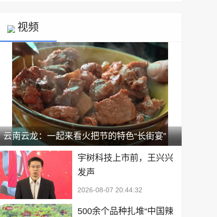
视频
云南云龙：一起来看火把节的特色“长街宴”
宇树科技上市前，王兴兴
发声
2026-08-07 20:44:32
500余个品种扎堆“中国辣