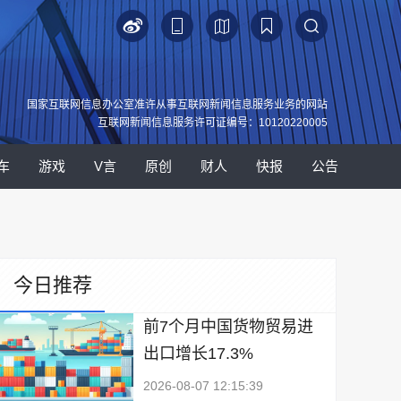
国家互联网信息办公室准许从事互联网新闻信息服务业务的网站
互联网新闻信息服务许可证编号：10120220005
车
游戏
V言
原创
财人
快报
公告
今日推荐
前7个月中国货物贸易进
出口增长17.3%
2026-08-07 12:15:39