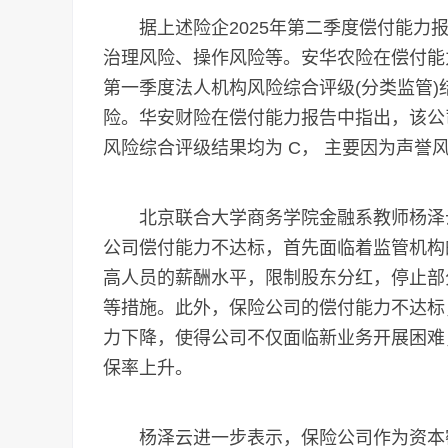
据上述险企2025年第二季度偿付能力报
治理风险、操作风险等。安华农险在偿付能力
第一季度法人机构风险综合评级(分类监管
险。华安财险在偿付能力报告中指出，该公司最近
风险综合评级结果均为 C， 主要因为声誉
北京联合大学商务学院金融系教师杨泽云
公司偿付能力不达标，首先面临着监管机构
高人员的薪酬水平，限制股东分红，停止部
等措施。此外，保险公司的偿付能力不达标
力下降，使得公司不仅面临新业务开展困难
保率上升。
杨泽云进一步表示，保险公司作为资本密