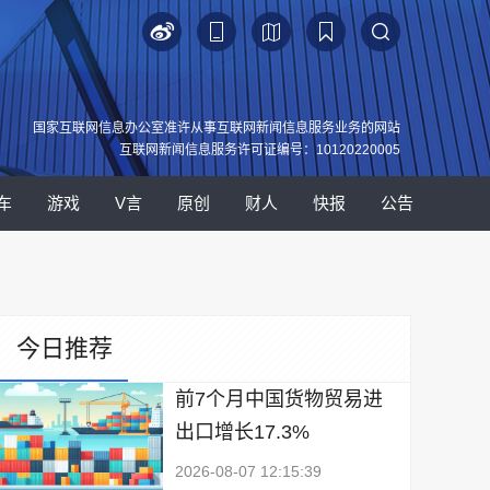
国家互联网信息办公室准许从事互联网新闻信息服务业务的网站
互联网新闻信息服务许可证编号：10120220005
车
游戏
V言
原创
财人
快报
公告
今日推荐
前7个月中国货物贸易进
出口增长17.3%
2026-08-07 12:15:39