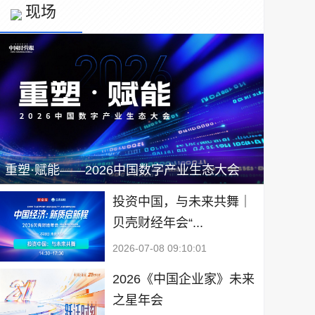
现场
重塑·赋能——2026中国数字产业生态大会
投资中国，与未来共舞｜
贝壳财经年会“...
2026-07-08 09:10:01
2026《中国企业家》未来
之星年会