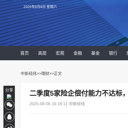
2026年8月8日 星期六
首页
高层
宏观
金融
基金
银行
中新经纬
>>
理财
>>正文
分享
二季度5家险企偿付能力不达标
2025-08-06 16:18:11 中新经纬