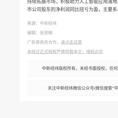
持续拓展市场，积极助力人工智能应用落地
市公司股东的净利润同比扭亏为盈，主要系本
来源：中新经纬
编辑：张澍楠
广告等商务合作，
请点击这里
未经过正式授权严禁转载本文，侵权必究
中新经纬版权所有，未经书面授权，任何
关注中新经纬微信公众号(微信搜索“中新