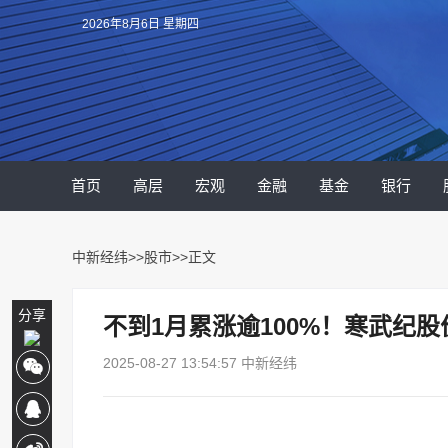
2026年8月6日 星期四
首页
高层
宏观
金融
基金
银行
中新经纬
>>
股市
>>正文
分享
不到1月累涨逾100%！寒武纪
2025-08-27 13:54:57 中新经纬