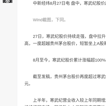
中新经纬8月27日电 盘中，寒武纪股价
Wind截图，下同。
27日，寒武纪股价持续走强，盘中拉升涨近1
高，一度超越贵州茅台股价，短暂坐上A股新
8月至今，寒武纪股价累计涨幅超100%
截至发稿，贵州茅台股价再度超过寒武纪，每股
元。
上半年，寒武纪营业收入较上年同期增加28.