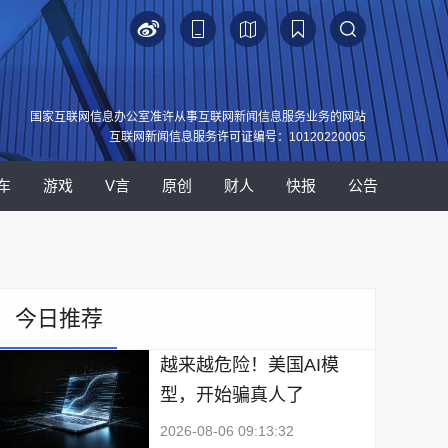
国家互联网信息办公室准许从事互联网新闻信息服务业务的网站
互联网新闻信息服务许可证编号：10120220005
车
游戏
V言
原创
财人
快报
公告
今日推荐
越来越危险！美国AI模
型，开始骗真人了
2026-08-06 09:13:32