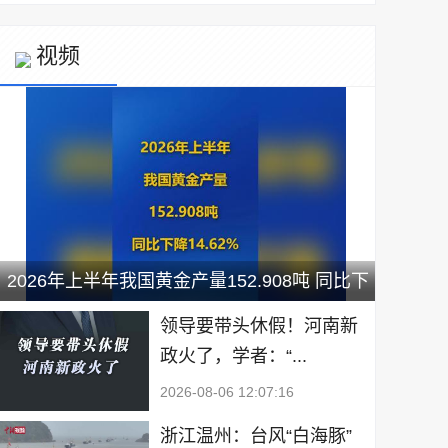
视频
2026年上半年我国黄金产量152.908吨 同比下
降14.62%
领导要带头休假！河南新
政火了，学者：“...
2026-08-06 12:07:16
浙江温州：台风“白海豚”