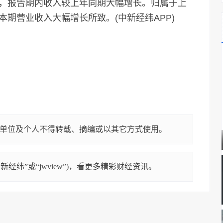
，报告期内收入较上年同期大幅增长。归属于上
期营业收入大幅增长所致。(中新经纬APP)
单位及个人不得转载、摘编或以其它方式使用。
经纬”或“jwview”)，看更多精彩财经资讯。