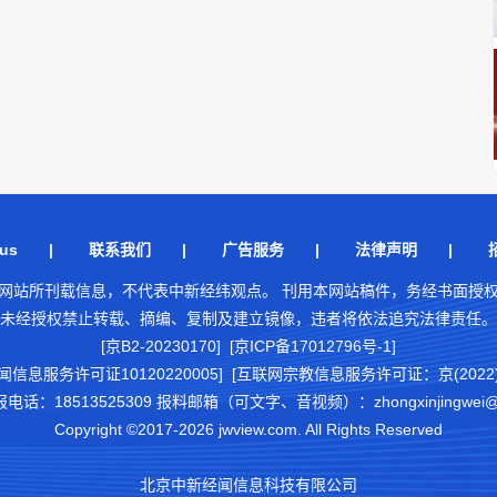
us
|
联系我们
|
广告服务
|
法律声明
|
网站所刊载信息，不代表中新经纬观点。 刊用本网站稿件，务经书面授
未经授权禁止转载、摘编、复制及建立镜像，违者将依法追究法律责任。
[京B2-20230170] [京ICP备17012796号-1]
闻信息服务许可证10120220005]
[互联网宗教信息服务许可证：京(2022)0
18513525309 报料邮箱（可文字、音视频）：zhongxinjingwei@chi
Copyright ©2017-2026 jwview.com. All Rights Reserved
北京中新经闻信息科技有限公司