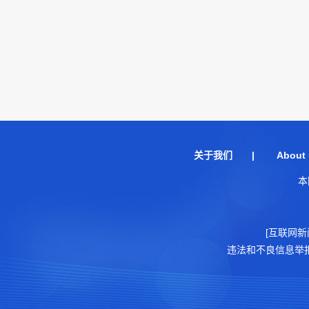
关于我们
|
About 
本
[互联网新
违法和不良信息举报电话：