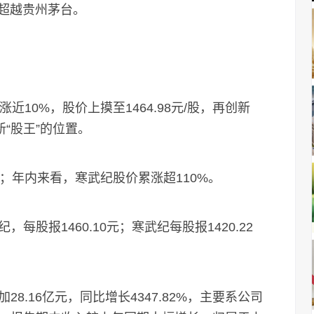
超越贵州茅台。
0%，股价上摸至1464.98元/股，再创新
“股王”的位置。
；年内来看，寒武纪股价累涨超110%。
报1460.10元；寒武纪每股报1420.22
16亿元，同比增长4347.82%，主要系公司