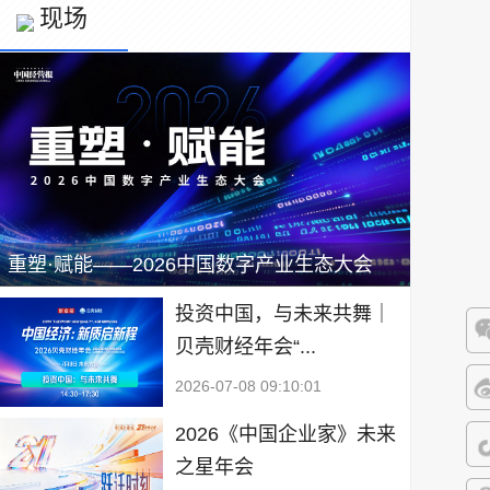
现场
重塑·赋能——2026中国数字产业生态大会
投资中国，与未来共舞｜
贝壳财经年会“...
微
2026-07-08 09:10:01
微
2026《中国企业家》未来
之星年会
抖