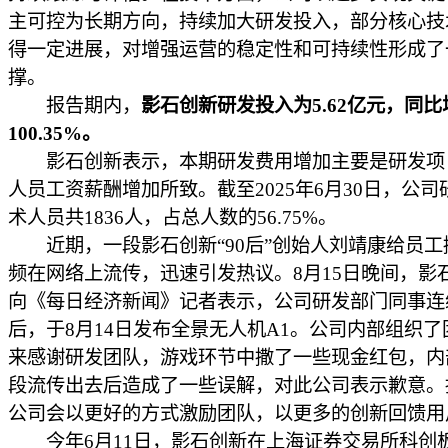
主可控为长期方向，持续加大研发投入，部分核心技
得一定进展，对增强运营的稳定性和可持续性形成了
撑。
报告期内，
影石创新研发投入为5.62亿元，同比
100.35%。
影石创新表示，本期研发费用增加主要是研发项
人员工资薪酬增加所致。截至2025年6月30日，公司
术人员共1836人，占总人数的56.75%。
近期，一段影石创新“90后”创始人刘靖康给员工
频在网络上流传，迅速引发热议。8月15日晚间，影
向《每日经济新闻》记者表示，公司研发部门同事连
后，于8月14日发布全景无人机A1。公司内部组织了
来感谢研发团队，游戏环节中撒了一些现金红包，内
段流传出去后造成了一些误解，对此公司表示歉意。
公司会以更好的方式激励团队，以更多的创新回馈用
今年6月11日，影石创新在上海证券交易所科创