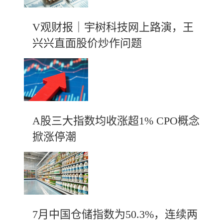
V观财报｜宇树科技网上路演，王
兴兴直面股价炒作问题
A股三大指数均收涨超1% CPO概念
掀涨停潮
7月中国仓储指数为50.3%，连续两