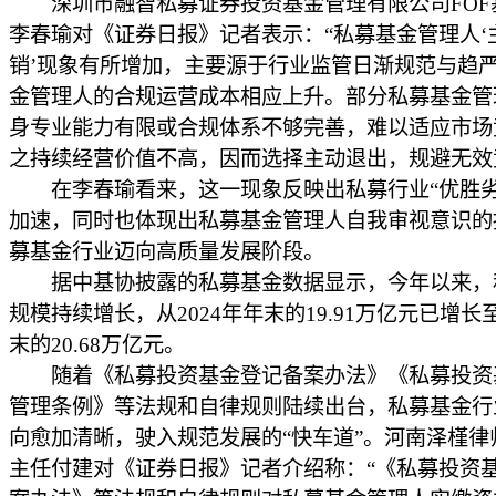
深圳市融智私募证券投资基金管理有限公司FOF
李春瑜对《证券日报》记者表示：“私募基金管理人‘
销’现象有所增加，主要源于行业监管日渐规范与趋
金管理人的合规运营成本相应上升。部分私募基金管
身专业能力有限或合规体系不够完善，难以适应市场
之持续经营价值不高，因而选择主动退出，规避无效
在李春瑜看来，这一现象反映出私募行业“优胜劣
加速，同时也体现出私募基金管理人自我审视意识的
募基金行业迈向高质量发展阶段。
据中基协披露的私募基金数据显示，今年以来，
规模持续增长，从2024年年末的19.91万亿元已增长
末的20.68万亿元。
随着《私募投资基金登记备案办法》《私募投资
管理条例》等法规和自律规则陆续出台，私募基金行
向愈加清晰，驶入规范发展的“快车道”。河南泽槿律
主任付建对《证券日报》记者介绍称：“《私募投资