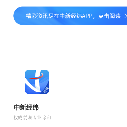
中新经纬
权威 前瞻 专业 亲和