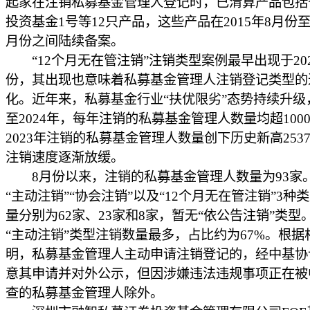
起家在注销私募基金管理人登记时，已清算产品包括
投资基金1号等12只产品，这些产品在2015年8月份至2
月份之间陆续备案。
“12个月无在管注销”注销类型案例最早出现于202
份，其出现也意味着私募基金管理人注销登记类型的
化。近年来，私募基金行业“扶优限劣”态势持续升级，
至2024年，每年注销的私募基金管理人数量均超100
2023年注销的私募基金管理人数量创下历史新高253
注销速度逐渐放缓。
8月份以来，注销的私募基金管理人数量为93家
“主动注销”“协会注销”以及“12个月无在管注销”3种
量分别为62家、23家和8家，暂无“依公告注销”类型
“主动注销”类型注销数量最多，占比约为67%。根据
明，私募基金管理人主动申请注销登记的，经中基协
意其申请并对外公示，但因涉嫌违法违规事项正在被
查的私募基金管理人除外。