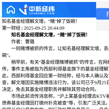
知名基金经理解文增，“赌”掉了饭碗！
第一财经 | 2025-09-25 20:44:09
知名基金经理解文增，“赌”掉了饭碗！
作者：曹璐
一则赌博被抓的传言，让知名基经理解文增，丢
碗”。
稍早前，有关“基金经理赌博被抓”的传言，在网
传，事件主角被指为西部利得基金旗下的基金经理解
此，西部利得基金回应第一财经称，经与本人确认及
查，解文增因实施赌博违法行为，该公司已于9月25
决定，免去其基金经理职务并解除其劳动合同。
市场此前流传消息称，“沪上某基金经理去KTV被
债券基金经理因打德州扑克被查”等，引发广泛关注