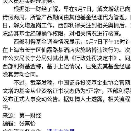
关人员基金经理职务。
根据第一财经了解，早在9月7日，解文增就已向
请假两周，所管产品期间由其他基金经理代为管理。同
日，解文增返岗工作，西部利得关注到相关舆情后，
冻结其基金经理操作权限，对相关情况进行核查。
西部利得基金调查情况显示，9月7日下午15时许
在上海市长宁区仙霞路某酒店实施赌博违法行为。次
市公安局长宁分局对其出具《行政处罚决定书》。同
西部利得基金称，基于上述情况，已免去其基金经理
除其劳动合同。
不过，截至发稿，中国证券投资基金业协会官网
文增的基金从业资格证书状态仍为“正常”，西部利得
发布正式人事变动公告。据知情人士透露，相关流程
中。
来源：第一财经
编辑：张嘉怡