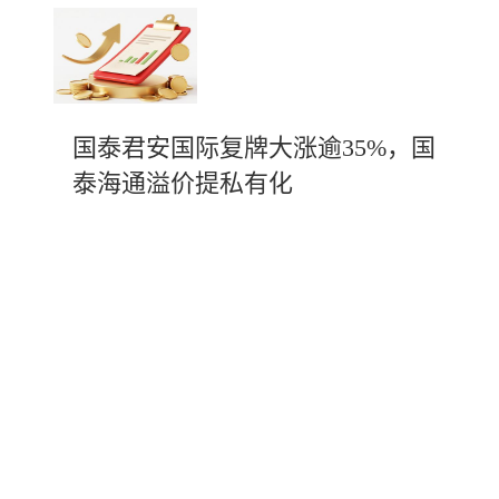
国泰君安国际复牌大涨逾35%，国
泰海通溢价提私有化