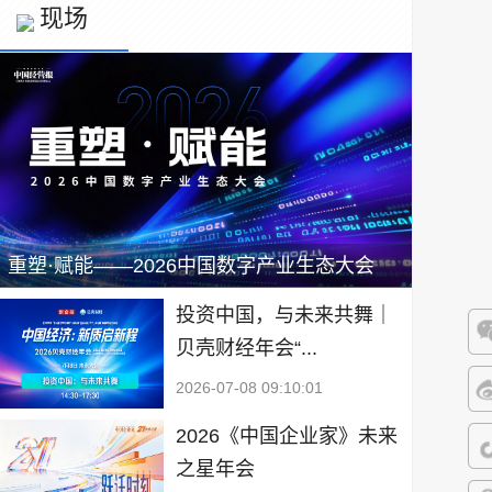
现场
重塑·赋能——2026中国数字产业生态大会
投资中国，与未来共舞｜
贝壳财经年会“...
微
2026-07-08 09:10:01
微
2026《中国企业家》未来
之星年会
抖