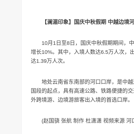
【澜湄印象】国庆中秋假期 中越边境河
10月1日至8日，国庆中秋假期期间，中越
增长10%。其中，入境人数达6.5万人次，
达1.39万人次。
地处云南省东南部的河口口岸，是中越边
国段的起点，具有高速公路、铁路便捷的交
外跨境游、边境游旅客出入境的首选口岸。
(赵国骁 张航 制作 杜潇潇 视频来源 河