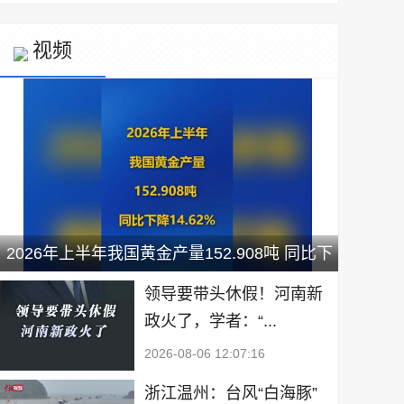
视频
2026年上半年我国黄金产量152.908吨 同比下
降14.62%
领导要带头休假！河南新
政火了，学者：“...
2026-08-06 12:07:16
浙江温州：台风“白海豚”