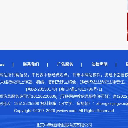
us
|
联系我们
|
广告服务
|
法律声明
|
网站所刊载信息，不代表中新经纬观点。 刊用本网站稿件，务经书面授
未经授权禁止转载、摘编、复制及建立镜像，违者将依法追究法律责任。
[京B2-20230170] [京ICP备17012796号-1]
闻信息服务许可证10120220005]
[互联网宗教信息服务许可证：京(2022)0
18513525309 报料邮箱（可文字、音视频）：zhongxinjingwei@chi
Copyright ©2017-2026 jwview.com. All Rights Reserved
北京中新经闻信息科技有限公司