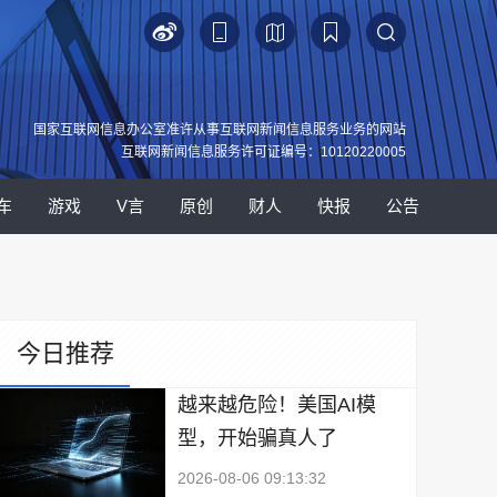
国家互联网信息办公室准许从事互联网新闻信息服务业务的网站
互联网新闻信息服务许可证编号：10120220005
车
游戏
V言
原创
财人
快报
公告
今日推荐
越来越危险！美国AI模
型，开始骗真人了
2026-08-06 09:13:32