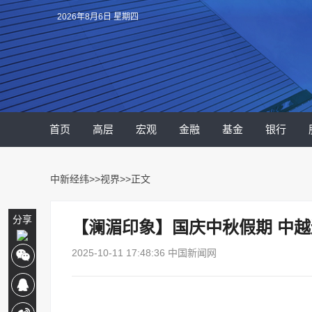
2026年8月6日 星期四
首页
高层
宏观
金融
基金
银行
中新经纬
>>
视界
>>正文
分享
【澜湄印象】国庆中秋假期 中越
2025-10-11 17:48:36 中国新闻网