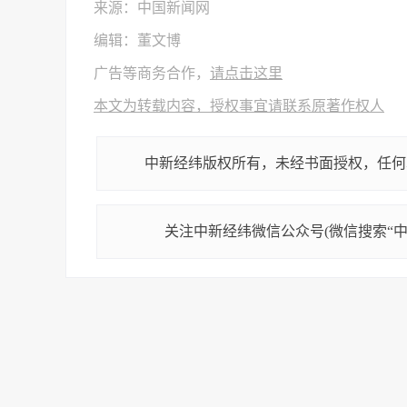
来源：中国新闻网
编辑：董文博
广告等商务合作，
请点击这里
本文为转载内容，授权事宜请联系原著作权人
中新经纬版权所有，未经书面授权，任何
关注中新经纬微信公众号(微信搜索“中新