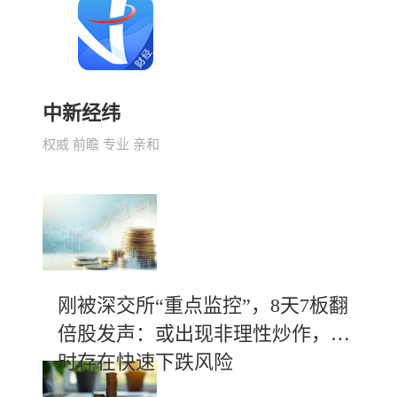
中新经纬
权威 前瞻 专业 亲和
刚被深交所“重点监控”，8天7板翻
倍股发声：或出现非理性炒作，随
时存在快速下跌风险