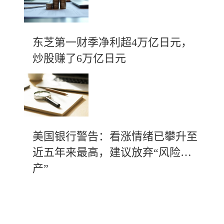
东芝第一财季净利超4万亿日元，
炒股赚了6万亿日元
美国银行警告：看涨情绪已攀升至
近五年来最高，建议放弃“风险资
产”